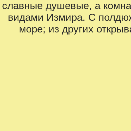
славные душевые, а комн
видами Измира. С полдю
море; из других откры