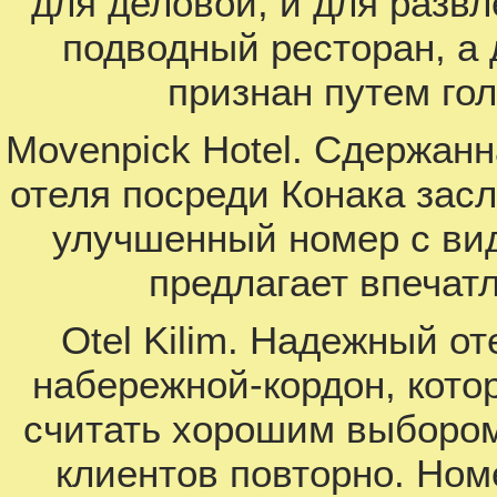
для деловой, и для разв
подводный ресторан, а 
признан путем го
Movenpick Hotel. Сдержанн
отеля посреди Конака зас
улучшенный номер с вид
предлагает впечат
Otel Kilim. Надежный от
набережной-кордон, кото
считать хорошим выбором,
клиентов повторно. Ном