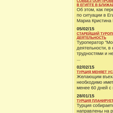
СОВБЕЗ ООН ПРОВ
В ЕГИПТЕ В БЛИЖ
Об этом, как пер
по ситуации в Е
Мариа Кристина 
05/02/15
СТАРЕЙШИЙ ТУРОП
ДЕЯТЕЛЬНОСТЬ
Туроператор "Мо
деятельности, в
трудностями и н
...
02/02/15
ТУРЦИЯ МЕНЯЕТ У
Желающим въеха
необходимо имет
менее 60 дней с 
28/01/15
ТУРЦИЯ ПЛАНИРУЕ
Турция собирает
направлены на р