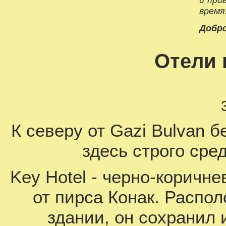
время
Добро
Отели 
К северу от Gazi Bulvan б
здесь строго сре
Key Hotel - черно-коричн
от пирса Конак. Распо
здании, он сохранил