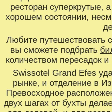
ресторан суперкрутые, 
хорошем состоянии, несмо
де
Любите путешествовать с
вы сможете подбрать
би
количеством пересадок и
Swissotel Grand Efes у
рынке, и отделение в И
Превосходное расположен
двух шагах от бухты дела