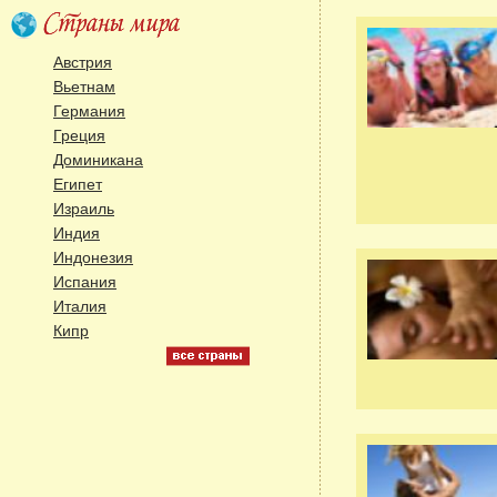
Австрия
Вьетнам
Германия
Греция
Доминикана
Египет
Израиль
Индия
Индонезия
Испания
Италия
Кипр