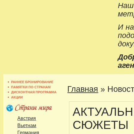
Наш
метр
И н
под
док
До
аген
РАННЕЕ БРОНИРОВАНИЕ
Главная
»
Новост
ПАМЯТКИ ПО СТРАНАМ
ДИСКОНТНАЯ ПРОГРАММА
АКЦИИ
АКТУАЛЬ
Австрия
СЮЖЕТЫ
Вьетнам
Германия