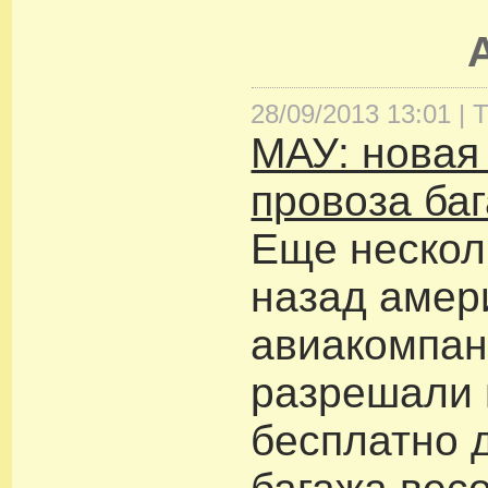
28/09/2013 13:01 |
Т
МАУ: новая
провоза ба
Еще нескол
назад амер
авиакомпа
разрешали 
бесплатно 