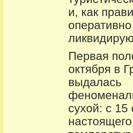
и, как прав
оперативно
ликвидирую
Первая пол
октября в Г
выдалась
феноменаль
сухой: с 15
настоящего