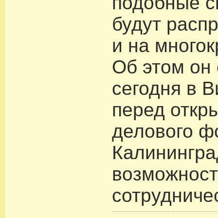
подобные с
будут расп
и на много
Об этом он
сегодня в 
перед откр
делового ф
Калинингра
возможност
сотрудниче