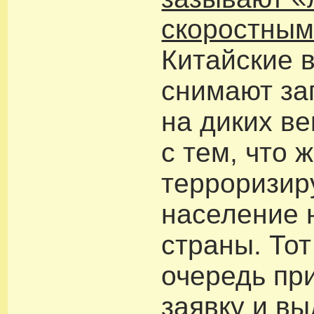
скоростным
Китайские 
снимают за
на диких ве
с тем, что 
терроризир
население 
страны. Тот
очередь пр
заявку и вы