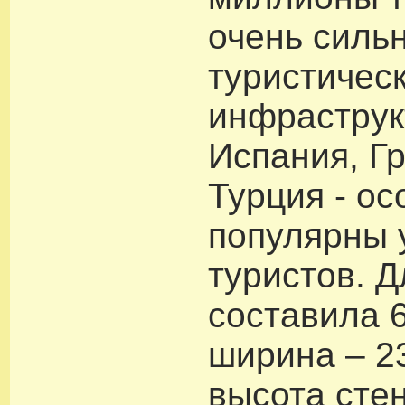
очень силь
туристичес
инфраструк
Испания, Г
Турция - о
популярны 
туристов. 
составила 
ширина – 23
высота стен