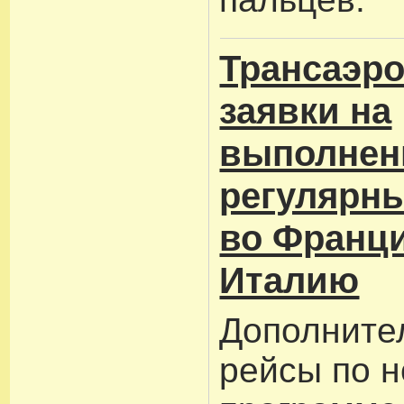
Трансаэро
заявки на
выполнен
регулярны
во Франц
Италию
Дополните
рейсы по 