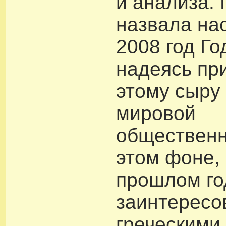
и анализа. 
назвала на
2008 год Г
надеясь пр
этому сыру
мировой
общественн
этом фоне,
прошлом го
заинтересо
греческими