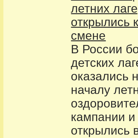
летних лаг
открылись 
смене
В России б
детских ла
оказались н
началу лет
оздоровите
кампании и
открылись 