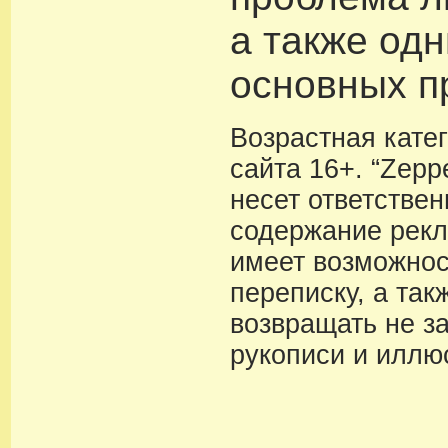
а также одн
основных п
Возрастная кате
сайта 16+. “Zeppe
несет ответствен
содержание рекл
имеет возможнос
переписку, а так
возвращать не з
рукописи и иллю