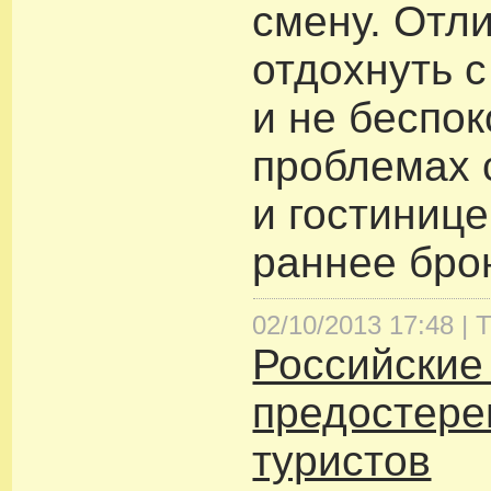
смену. Отл
отдохнуть 
и не беспок
проблемах 
и гостиниц
раннее бро
02/10/2013 17:48 |
Т
Российские
предостере
туристов