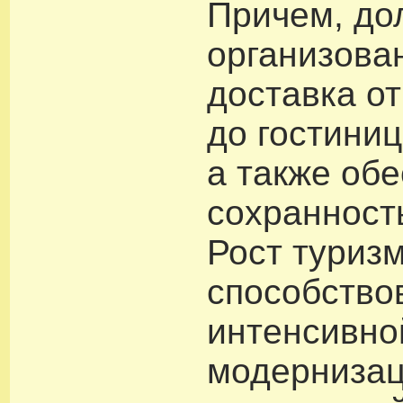
Причем, до
организова
доставка о
до гостиниц
а также об
сохранност
Рост туризм
способство
интенсивно
модерниза