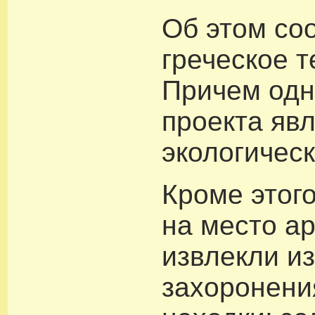
Об этом со
греческое 
Причем одн
проекта яв
экологическ
Кроме этог
на место а
извлекли и
захоронени