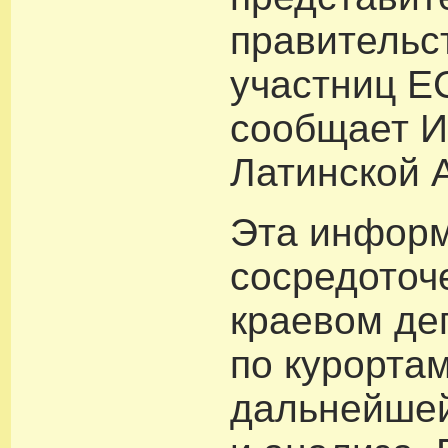
правительс
участниц Е
сообщает И
Латинской 
Эта информ
сосредоточ
краевом де
по курорта
дальнейшей