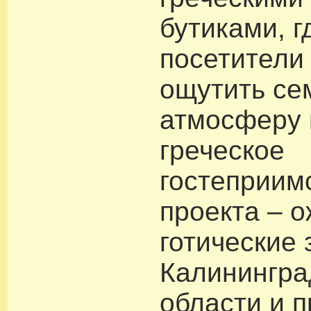
бутиками, 
посетители
ощутить се
атмосферу 
греческое
гостеприим
проекта – 
готические 
Калинингра
области и п