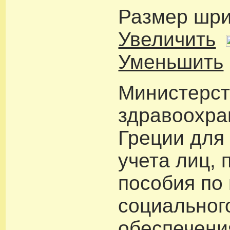
Размер шр
Увеличить
Уменьшить
Министерст
здравоохра
Греции для
учета лиц,
пособия по
социальног
обеспечени