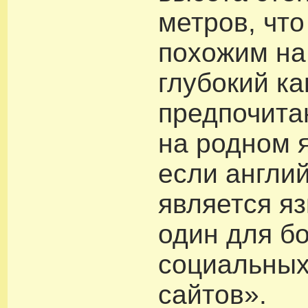
метров, что
похожим на
глубокий ка
предпочита
на родном 
если англи
является я
один для б
социальных
сайтов».