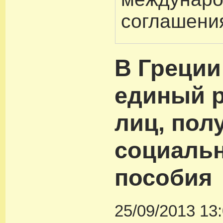
соглашени
В Греции
единый р
лиц, по
социаль
пособия
25/09/2013 13