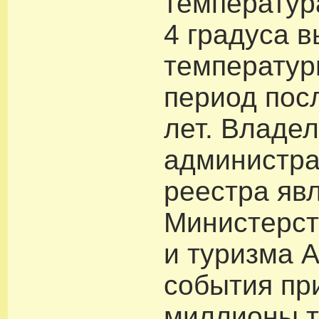
температур
4 градуса 
температур
период пос
лет. Владе
администр
реестра яв
Министерст
и туризма 
события пр
миллионы т