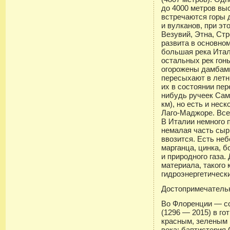
до 4000 метров выс
встречаются горы 
и вулканов, при э
Везувий, Этна, Ст
развита в основно
большая река Итал
остальных рек гон
огорожены дамбами
пересыхают в летн
их в состоянии пер
нибудь ручеек Сам
км), но есть и нес
Лаго-Маджоре. Все
В Италии немного 
немалая часть сы
ввозится. Есть не
марганца, цинка, б
и природного газа.
материала, такого
гидроэнергетическ
Достопримечатель
Во Флоренции — с
(1296 — 2015) в г
красным, зеленым 
века; баптистерия 