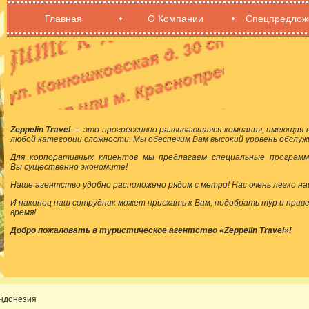
Главная
О Компании
Спецпредлож
Zeppelin Travel
— это прогрессивно развивающаяся компания, имеющая в
любой категории сложности. Мы обеспечим Вам высокий уровень обслуж
Для корпоративных клиентов мы предлагаем специальные программ
Вы существенно экономите!
Наше агентство удобно расположено рядом с метро! Нас очень легко на
И наконец наш сотрудник может приехать к Вам, подобрать тур и прив
время!
Добро пожаловать в туристическое агентство «Zeppelin Travel»!