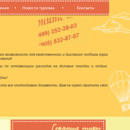
ения
Новости туризма
Контакты
се возможности для качественного и быстрого подбора тура
ивания!
ы по оптимизации расходов на деловые поездки и отдых.
йти!
езти все необходимые документы. Вам не нужно тратить свое