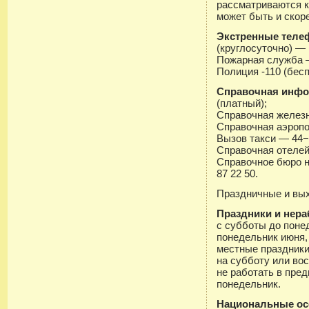
рассматриваются к
может быть и скор
Экстренные тел
(круглосуточно) — 
Пожарная служба —
Полиция -110 (бесп
Справочная инф
(платный);
Справочная желез
Справочная аэропо
Вызов такси — 44−
Справочная отелей 
Справочное бюро на
87 22 50.
Праздничные и вы
Праздники и нера
с субботы до понед
понедельник июня, 
местные праздники
на субботу или во
не работать в пр
понедельник.
Национальные ос