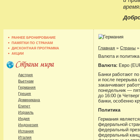
время
Добро
РАННЕЕ БРОНИРОВАНИЕ
ПАМЯТКИ ПО СТРАНАМ
Главная
»
Страны
ДИСКОНТНАЯ ПРОГРАММА
АКЦИИ
Валюта и политика
Валюта:
Евро (EU
Банки работают по 
Австрия
и после перерыва с
Вьетнам
заканчивают работу
Германия
понедельник — пятн
Греция
до 16:00 (в Четверг
Доминикана
банки, особенно кр
Египет
Политика
Израиль
Германия является
Индия
федеральной стран
Индонезия
федеральный прези
Испания
федеральный канц
Италия