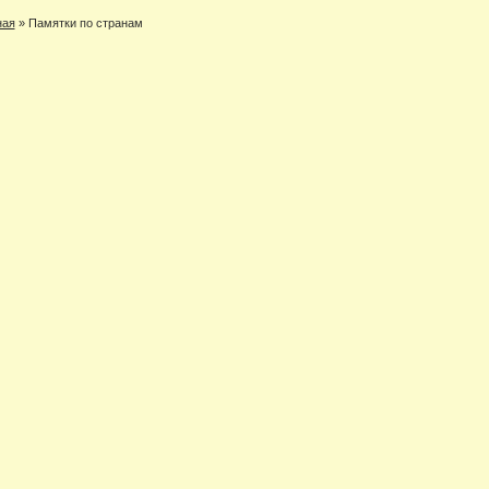
ная
»
Памятки по странам