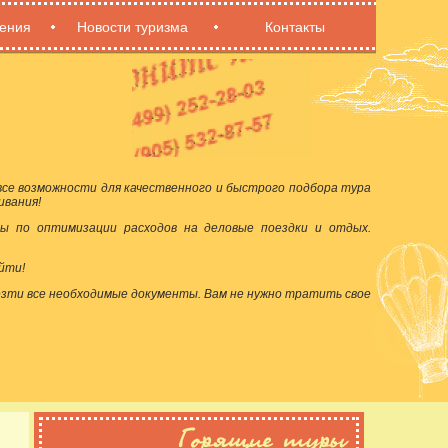
ения
Новости туризма
Контакты
се возможности для качественного и быстрого подбора тура
ивания!
ы по оптимизации расходов на деловые поездки и отдых.
йти!
езти все необходимые документы. Вам не нужно тратить свое