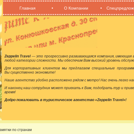
Главная
О Компании
Спецпредлож
Zeppelin Travel
— это прогрессивно развивающаяся компания, имеющая в
любой категории сложности. Мы обеспечим Вам высокий уровень обслуж
Для корпоративных клиентов мы предлагаем специальные программ
Вы существенно экономите!
Наше агентство удобно расположено рядом с метро! Нас очень легко на
И наконец наш сотрудник может приехать к Вам, подобрать тур и прив
время!
Добро пожаловать в туристическое агентство «Zeppelin Travel»!