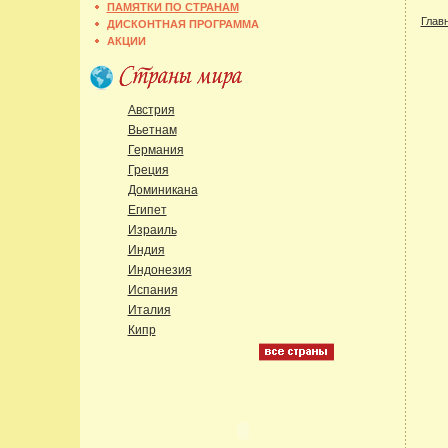
ПАМЯТКИ ПО СТРАНАМ
Глав
ДИСКОНТНАЯ ПРОГРАММА
АКЦИИ
Австрия
Вьетнам
Германия
Греция
Доминикана
Египет
Израиль
Индия
Индонезия
Испания
Италия
Кипр