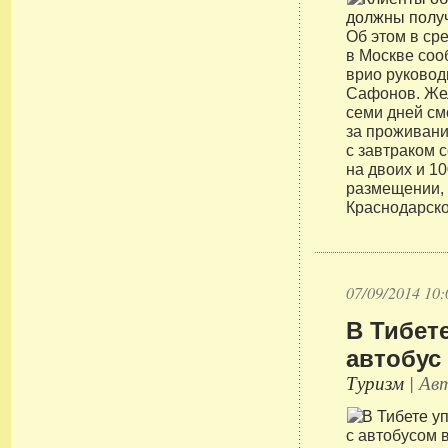
Об этом в ср
в Москве соо
врио руковод
Сафонов. Же
семи дней см
за проживани
с завтраком 
на двоих и 1
размещении, 
Краснодарско
07/09/2014 10:
В Тибете
автобус
Туризм
| Авт
с автобусом 