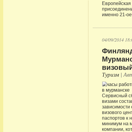
Европейская
присоединен
именно 21-ое
04/09/2014 18:
Финлянд
Мурманс
визовый
Туризм
| Авт
Сервисный с
визами состав
зависимости 
визового цен
паспортов к 
минимум на 
компании, ко