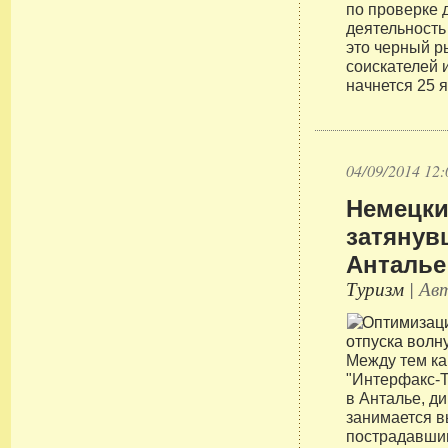
по проверке 
деятельность
это черный р
соискателей 
начнется 25 
04/09/2014 12:
Немецки
затянув
Анталье
Туризм
| Авт
Между тем ка
"Интерфакс-Т
в Анталье, д
занимается в
пострадавши