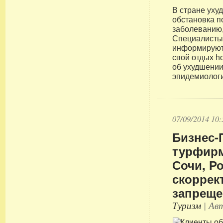
В стране уху
обстановка п
заболеванию
Специалисты
информируют
свой отдых ho
об ухудшении
эпидемиологи
07/09/2014 10:
Бизнес-
турфирм
Сочи, Р
скоррек
запреще
Туризм
| Авт