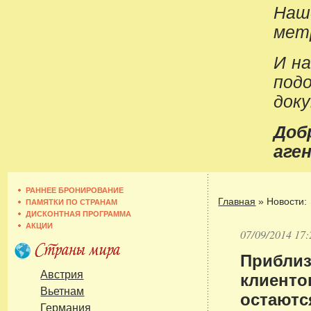
Наш
метр
И н
под
док
До
аген
РАННЕЕ БРОНИРОВАНИЕ
Главная
»
Новости:
ПАМЯТКИ ПО СТРАНАМ
ДИСКОНТНАЯ ПРОГРАММА
АКЦИИ
07/09/2014 17:
Приблиз
клиенто
Австрия
Вьетнам
остаютс
Германия