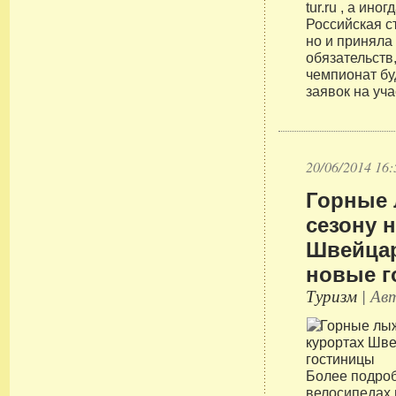
tur.ru , а ино
Российская с
но и приняла
обязательств,
чемпионат бу
заявок на уча
20/06/2014 16:
Горные 
сезону 
Швейца
новые г
Туризм
| Авт
Более подроб
велосипедах 