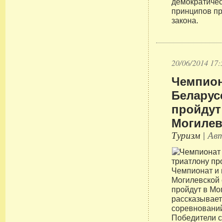
демократичес
принципов пр
закона.
20/06/2014 17:
Чемпион
Беларус
пройдут
Могилев
Туризм
| Авт
Чемпионат и 
Могилевской 
пройдут в Мо
рассказывает
соревнований
Победители 