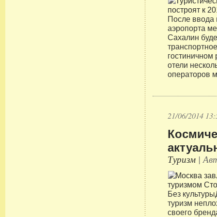
После ввода 
аэропорта ме
Сахалин буде
транспортное
гостиничном 
отели нескол
операторов м
21/06/2014 13:
Космиче
актуаль
Туризм
| Авт
Без культур
туризм непло
своего бренд