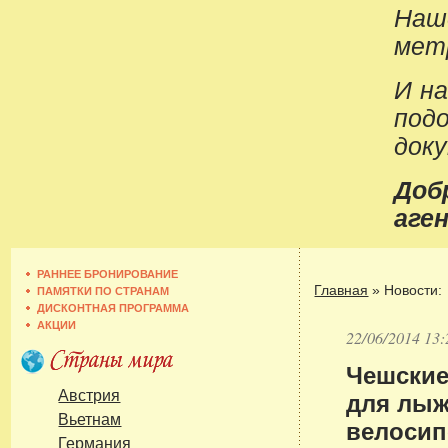
Наш
метр
И н
под
док
До
аген
РАННЕЕ БРОНИРОВАНИЕ
Главная
»
Новости:
ПАМЯТКИ ПО СТРАНАМ
ДИСКОНТНАЯ ПРОГРАММА
АКЦИИ
22/06/2014 13:
Чешские
для лыж
Австрия
Вьетнам
велосип
Германия