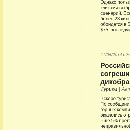
Однако польз
кликами выб
сценарий. Ес
более 23 кил
обойдется в $
$75, последу
21/06/2014 09:
Российс
согреши
дикобра
Туризм
| Авт
Вскоре турис
По сообщени
горных кемпи
оказались от
Еще 5% прет
неправильно