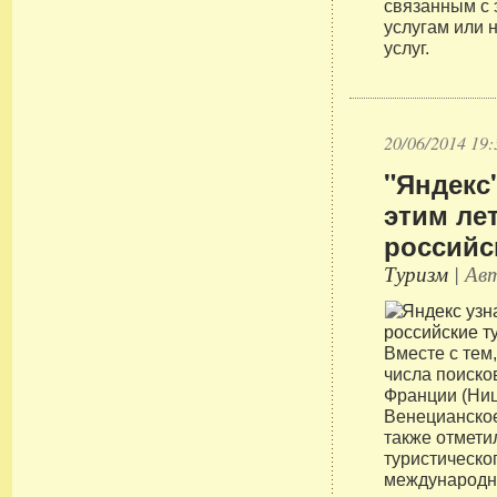
связанным с
услугам или 
услуг.
20/06/2014 19:
"Яндекс
этим ле
российс
Туризм
| Авт
Вместе с тем
числа поиско
Франции (Ниц
Венецианско
также отмети
туристическо
международн