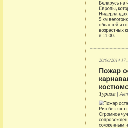
Беларусь на 
Европы, кото
Нидерландах.
5 км велогонк
областей и г
возрастных к
в 11.00.
20/06/2014 17:
Пожар о
карнава
костюм
Туризм
| Авт
Огромное чуч
сопровождени
сожженным на