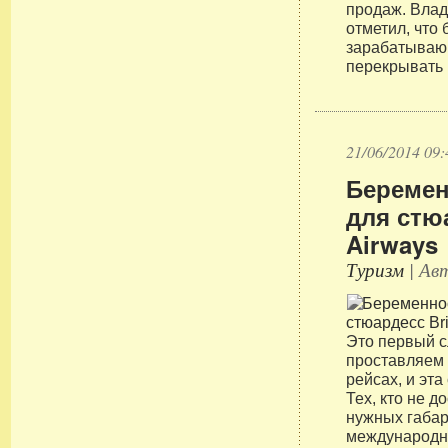
продаж. Вла
отметил, что
зарабатываю
перекрывать 
21/06/2014 09:
Беремен
для стюа
Airways
Туризм
| Авт
Это первый с
проставляем 
рейсах, и эта
Тех, кто не д
нужных габар
международны