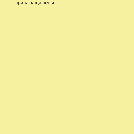
права защищены.