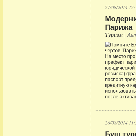
27/08/2014 12:
Модерни
Парижа
Туризм
| Авт
На место пр
префект пари
юридической 
розыска) фра
паспорт пред
кредитную ка
использовать
после актива
26/08/2014 11:
Буш тур