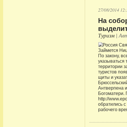
27/08/2014 12:
На собо
выделит
Туризм
| Авт
По закону, в
указываться 
территории з
туристов по
щиты и указа
Брюссельский
Антверпена 
Богоматери. 
http://www.e
обратились с
рабочего вре