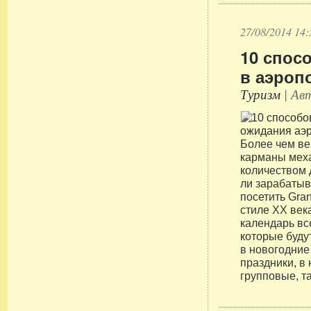
27/08/2014 14:
10 спос
в аэроп
Туризм
| Авт
Более чем ве
карманы меха
количеством 
ли зарабатыв
посетить Gra
стиле XX век
календарь вс
которые буду
в новогодние
праздники, в
групповые, т