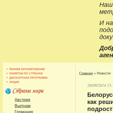
Наш
метр
И н
под
док
До
аген
РАННЕЕ БРОНИРОВАНИЕ
Главная
»
Новости:
ПАМЯТКИ ПО СТРАНАМ
ДИСКОНТНАЯ ПРОГРАММА
АКЦИИ
28/08/2014 15:
Белорус
как реш
Австрия
Вьетнам
подрост
Германия