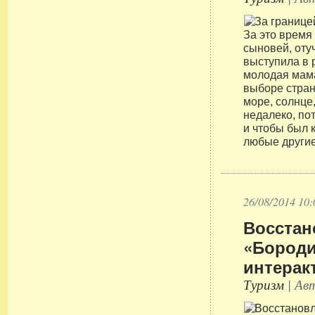
За это время
сыновей, оту
выступила в 
молодая мама
выборе стран
море, солнце
недалеко, по
и чтобы был к
любые другие
26/08/2014 10:
Восстан
«Бороди
интерак
Туризм
| Авт