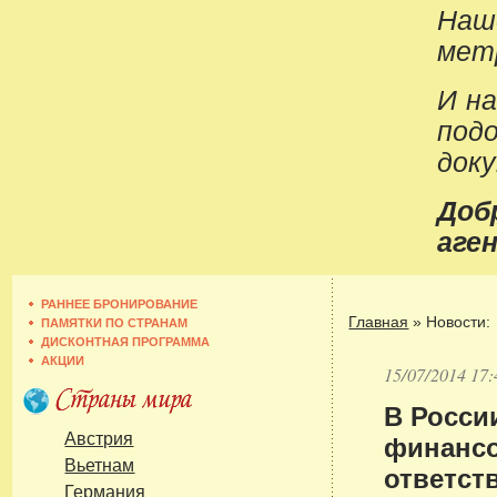
Наш
метр
И н
под
док
До
аген
РАННЕЕ БРОНИРОВАНИЕ
Главная
»
Новости:
ПАМЯТКИ ПО СТРАНАМ
ДИСКОНТНАЯ ПРОГРАММА
АКЦИИ
15/07/2014 17:
В Росси
финанс
Австрия
Вьетнам
ответст
Германия