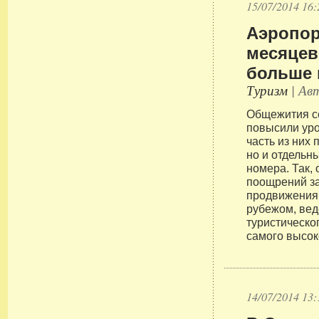
15/07/2014 16:
Аэропор
месяцев
больше 
Туризм
| Авт
Общежития с
повысили уро
часть из них 
но и отдельн
номера. Так,
поощрений з
продвижения
рубежом, вед
туристическог
самого высок
14/07/2014 13: