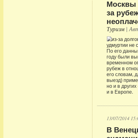
Москвы 
за рубеж
неоплач
Туризм
| Авт
По его данны
году были вы
временном о
рубеж в отно
его словам, 
выезд) приме
но и в других
и в Европе.
13/07/2014 15:
В Венец