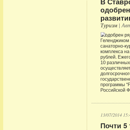
В Ставр
одобрен
развити
Туризм
| Авт
Геленджиком 
санаторно-ку
комплекса на
рублей. Ежег
10 различны
осуществляет
долгосрочног
государстве
программы “Р
Российской Ф
13/07/2014 15:
Почти 5