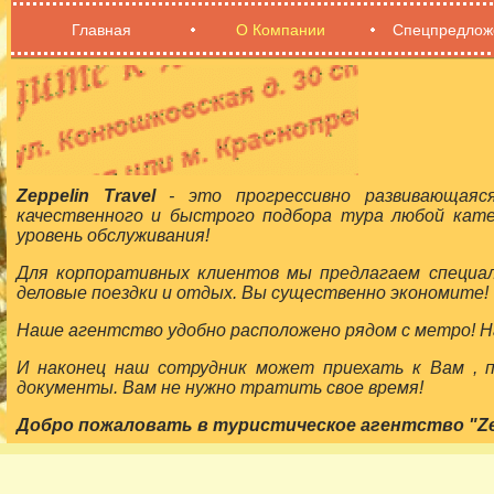
Главная
О Компании
Спецпредлож
Zeppelin Travel
- это прогрессивно развивающаяс
качественного и быстрого подбора тура любой кат
уровень обслуживания!
Для корпоративных клиентов мы предлагаем специа
деловые поездки и отдых. Вы существенно экономите!
Наше агентство удобно расположено рядом с метро! На
И наконец наш сотрудник может приехать к Вам ,
документы. Вам не нужно тратить свое время!
Добро пожаловать в туристическое агентство "Zepp