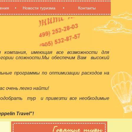
ения
Новости туризма
Контакты
я компания, имеющая все возможности для
егории сложности.Мы обеспечим Вам высокий
льные программы по оптимизации расходов на
с очень легко найти!
 подобрать тур и привезти все необходимые
elin Travel"!