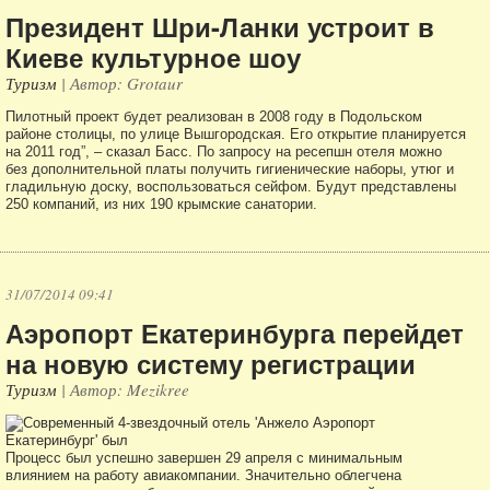
Президент Шри-Ланки устроит в
Киеве культурное шоу
Туризм
| Автор: Grotaur
Пилотный проект будет реализован в 2008 году в Подольском
районе столицы, по улице Вышгородская. Его открытие планируется
на 2011 год”, – сказал Басс. По запросу на ресепшн отеля можно
без дополнительной платы получить гигиенические наборы, утюг и
гладильную доску, воспользоваться сейфом. Будут представлены
250 компаний, из них 190 крымские санатории.
31/07/2014 09:41
Аэропорт Екатеринбурга перейдет
на новую систему регистрации
Туризм
| Автор: Mezikree
Процесс был успешно завершен 29 апреля с минимальным
влиянием на работу авиакомпании. Значительно облегчена