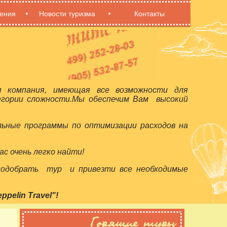
ения
Новости туризма
Контакты
я компания, имеющая все возможности для
егории сложности.Мы обеспечим Вам высокий
льные программы по оптимизации расходов на
с очень легко найти!
 подобрать тур и привезти все необходимые
elin Travel"!