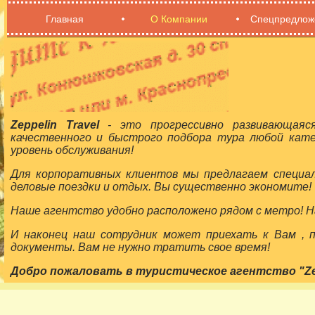
Главная
О Компании
Спецпредлож
Zeppelin Travel
- это прогрессивно развивающаяс
качественного и быстрого подбора тура любой кат
уровень обслуживания!
Для корпоративных клиентов мы предлагаем специа
деловые поездки и отдых. Вы существенно экономите!
Наше агентство удобно расположено рядом с метро! На
И наконец наш сотрудник может приехать к Вам ,
документы. Вам не нужно тратить свое время!
Добро пожаловать в туристическое агентство "Zepp