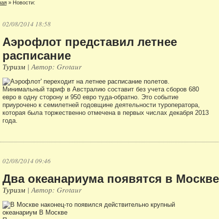
ная
»
Новости:
02/08/2014 18:58
Аэрофлот представил летнее
расписание
Туризм
| Автор: Grotaur
Минимальный тариф в Австралию составит без учета сборов 680
евро в одну сторону и 950 евро туда-обратно. Это событие
приурочено к семилетней годовщине деятельности туроператора,
которая была торжественно отмечена в первых числах декабря 2013
года.
02/08/2014 09:46
Два океанариума появятся в Москве
Туризм
| Автор: Grotaur