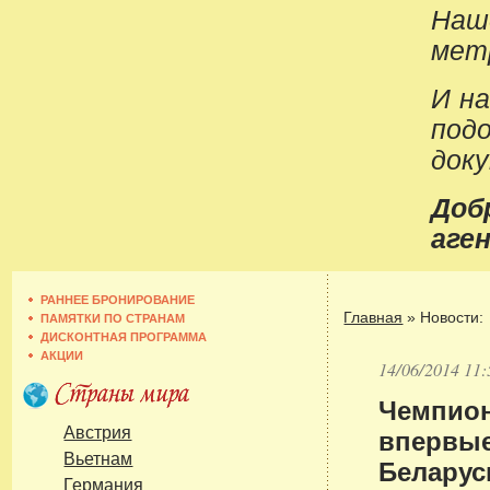
Наш
метр
И н
под
док
До
аген
РАННЕЕ БРОНИРОВАНИЕ
Главная
»
Новости:
ПАМЯТКИ ПО СТРАНАМ
ДИСКОНТНАЯ ПРОГРАММА
АКЦИИ
14/06/2014 11:
Чемпион
впервые
Австрия
Вьетнам
Беларус
Германия