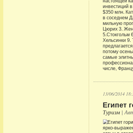
настоящей к
инвестиций в
$350 млн. Ка
в соседнем Д
мильную прог
Цюрих 3. Жен
5.Стокгольм 6
Хельсинки 9.
предлагается
потому осень
самые элитн
профессиона
числе, Францу
13/06/2014 18:
Египет г
Туризм
| Авт
ярко-выраже