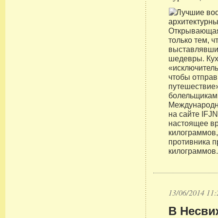
Открывающая
только тем, ч
выставлявши
шедевры. Кух
«исключитель
чтобы отправ
путешествие»
болельщикам.
Международн
на сайте IFJN
настоящее вр
килограммов,
противника п
килограммов
13/06/2014 11:
В Несви