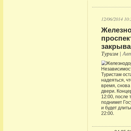
12/06/2014 10:
Железно
проспек
закрыв
Туризм
| Авт
Туристам ост
надеяться, ч
время, снова
двери. Конце
12:00, после 
поднимет Гос
и будет длить
22:00.