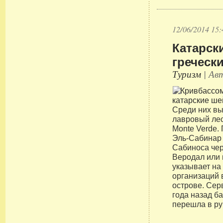
12/06/2014 15:
Катарск
греческ
Туризм
| Авт
Среди них в
лавровый лес
Monte Verde.
Эль-Сабинар 
Сабиноса чер
Веродал или 
указывает на
организаций 
острове. Сер
года назад ба
перешла в ру