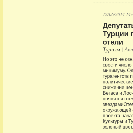
12/06/2014 14:
Депутат
Турции 
отели
Туризм
| Авт
Но это не оз
свести число
минимуму. Од
турагентств 
политические
снижение цен
Вегаса и Лос
появятся оте
звездамиОте
окружающей с
проекта нача
Культуры и Т
зеленый цвет