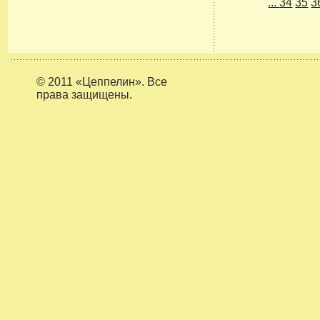
...
34
35
3
© 2011 «Цеппелин». Все
права защищены.