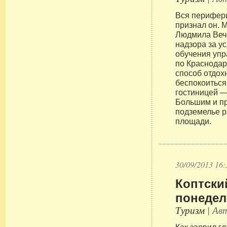
Вся перифери
признал он. 
Людмила Вече
надзора за у
обучения уп
по Краснодар
способ отдох
беспокоиться
гостиницей —
Большим и п
подземелье р
площади.
30/09/2013 16:
Коптски
понедел
Туризм
| Авт