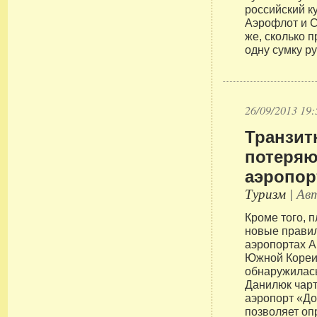
российский к
Аэрофлот и С
же, сколько п
одну сумку ру
26/09/2013 19:
Транзит
потеряю
аэропор
Туризм
| Авт
Кроме того, п
новые правил
аэропортах А
Южной Кореи
обнаружилась
Данилюк чар
аэропорт «До
позволяет оп