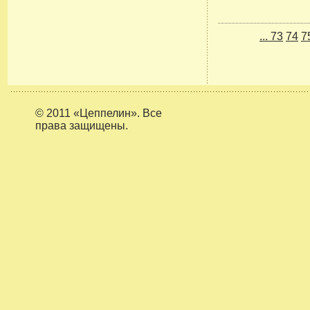
...
73
74
7
© 2011 «Цеппелин». Все
права защищены.