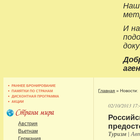
Наш
метр
И н
под
док
До
аген
РАННЕЕ БРОНИРОВАНИЕ
Главная
»
Новости:
ПАМЯТКИ ПО СТРАНАМ
ДИСКОНТНАЯ ПРОГРАММА
АКЦИИ
02/10/2013 17:
Российс
предост
Австрия
Вьетнам
Туризм
| Авт
Германия