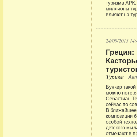
туризма АРК.
миллионы тур
влияют на ту
24/09/2013 14:
Греция:
Касторь
туристо
Туризм
| Авт
Бункер такой
можно потеря
Себастиан Те
сейчас по со
В ближайшее
композиции б
особой техно
детского мыл
отмечают в п