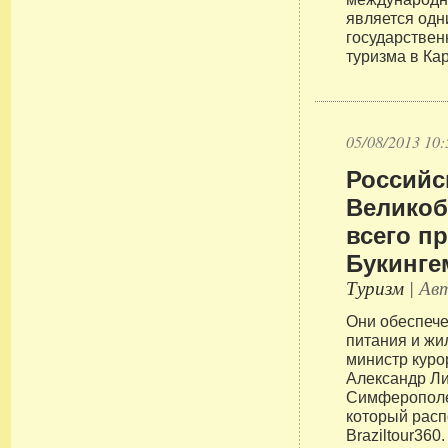
является одн
государствен
туризма в Ка
05/08/2013 10:
Российс
Великоб
всего п
Букинге
Туризм
| Авт
Они обеспеч
питания и жи
министр куро
Александр Ли
Симферополе
который расп
Braziltour360