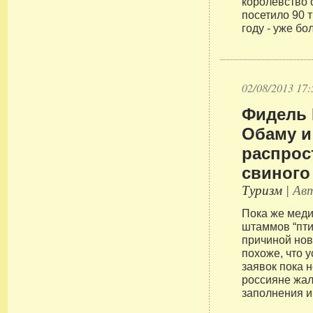
королевство 
посетило 90 
году - уже бо
02/08/2013 17:
Фидель 
Обаму и
распрос
свиного
Туризм
| Авт
Пока же меди
штаммов “пти
причиной нов
похоже, что 
заявок пока 
россияне жал
заполнения и