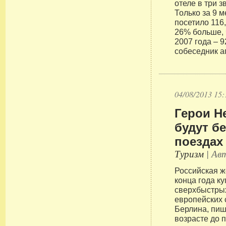
отеле в три з
Только за 9 
посетило 116,
26% больше, 
2007 года – 9
собеседник а
04/08/2013 15:
Герои Н
будут б
поездах
Туризм
| Авт
Российская ж
конца года к
сверхбыстры
европейских 
Берлина, пише
возрасте до 