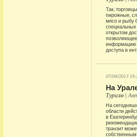
Так, торговц
пирожные, сл
мясо и рыбу 
специальных 
открытом дос
позволяющее
информацию 
доступа в инт
07/08/2013 18:
На Урал
Туризм
| Авт
На сегодняш
области дейст
в Екатеринбур
рекомендации
транзит може
собственным 