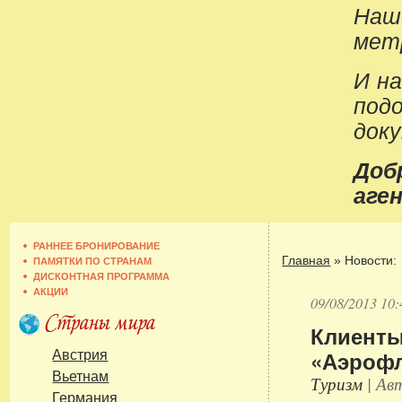
Наш
метр
И н
под
док
До
аген
РАННЕЕ БРОНИРОВАНИЕ
Главная
»
Новости:
ПАМЯТКИ ПО СТРАНАМ
ДИСКОНТНАЯ ПРОГРАММА
АКЦИИ
09/08/2013 10:
Клиенты
«Аэроф
Австрия
Вьетнам
Туризм
| Авт
Германия