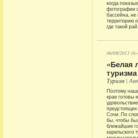
когда показ
фотографии 
бассейна, н
территорию о
где такой рай
06/08/2013 16:
«Белая 
туризма
Туризм
| Авт
Поэтому наш
крае готовы и
удовольствие
предстоящих 
Сочи. По сло
бы, чтобы бы
ближайшие г
карельского 
международны