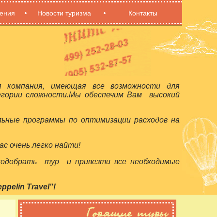
ения
Новости туризма
Контакты
я компания, имеющая все возможности для
егории сложности.Мы обеспечим Вам высокий
льные программы по оптимизации расходов на
с очень легко найти!
 подобрать тур и привезти все необходимые
elin Travel"!