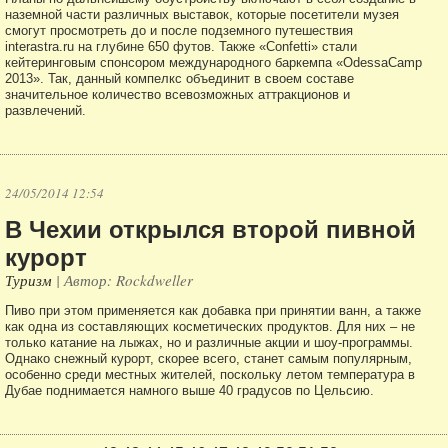
наземной части различных выставок, которые посетители музея
смогут просмотреть до и после подземного путешествия
interastra.ru на глубине 650 футов. Также «Confetti» стали
кейтеринговым спонсором международного баркемпа «OdessaCamp
2013». Так, данный компелкс объединит в своем составе
значительное количество всевозможных аттракционов и
развлечений.
24/05/2014 12:54
В Чехии открылся второй пивной
курорт
Туризм
| Автор: Rockdweller
Пиво при этом применяется как добавка при принятии ванн, а также
как одна из составляющих косметических продуктов. Для них – не
только катание на лыжах, но и различные акции и шоу-программы.
Однако снежный курорт, скорее всего, станет самым популярным,
особенно среди местных жителей, поскольку летом температура в
Дубае поднимается намного выше 40 градусов по Цельсию.