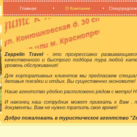
Главная
О Компании
Спецпредлож
Zeppelin Travel
- это прогрессивно развивающаяс
качественного и быстрого подбора тура любой кат
уровень обслуживания!
Для корпоративных клиентов мы предлагаем специа
деловые поездки и отдых. Вы существенно экономите!
Наше агентство удобно расположено рядом с метро! На
И наконец наш сотрудник может приехать к Вам ,
документы. Вам не нужно тратить свое время!
Добро пожаловать в туристическое агентство "Zepp