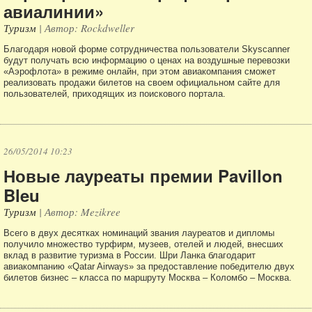
авиалинии»
Туризм
| Автор: Rockdweller
Благодаря новой форме сотрудничества пользователи Skyscanner
будут получать всю информацию о ценах на воздушные перевозки
«Аэрофлота» в режиме онлайн, при этом авиакомпания сможет
реализовать продажи билетов на своем официальном сайте для
пользователей, приходящих из поискового портала.
26/05/2014 10:23
Новые лауреаты премии Pavillon
Bleu
Туризм
| Автор: Mezikree
Всего в двух десятках номинаций звания лауреатов и дипломы
получило множество турфирм, музеев, отелей и людей, внесших
вклад в развитие туризма в России. Шри Ланка благодарит
авиакомпанию «Qatar Airways» за предоставление победителю двух
билетов бизнес – класса по маршруту Москва – Коломбо – Москва.