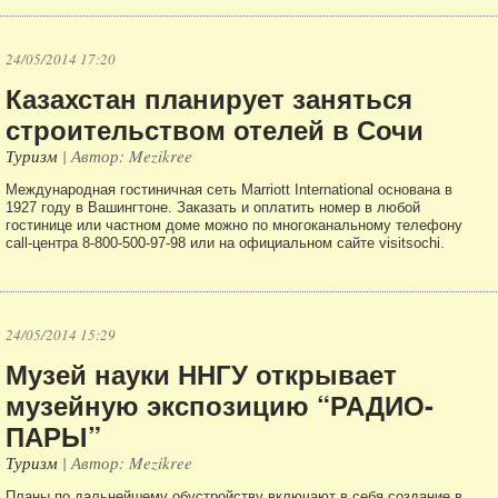
24/05/2014 17:20
Казахстан планирует заняться
строительством отелей в Сочи
Туризм
| Автор: Mezikree
Международная гостиничная сеть Marriott International основана в
1927 году в Вашингтоне. Заказать и оплатить номер в любой
гостинице или частном доме можно по многоканальному телефону
call-центра 8-800-500-97-98 или на официальном сайте visitsochi.
24/05/2014 15:29
Музей науки ННГУ открывает
музейную экспозицию “РАДИО-
ПАРЫ”
Туризм
| Автор: Mezikree
Планы по дальнейшему обустройству включают в себя создание в