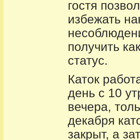
гостя позво
избежать на
несоблюден
получить ка
статус.
Каток работ
день с 10 ут
вечера, толь
декабря кат
закрыт, а за