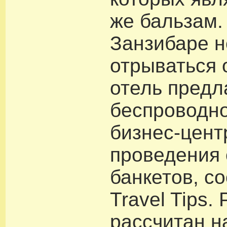
же бальзам. 
Занзибаре н
отрываться 
отель предл
беспроводно
бизнес-цент
проведения
банкетов, с
Travel Tips.
рассчитан н