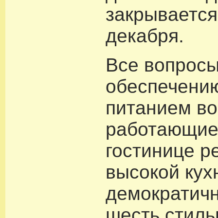
закрывается
декабря.
Все вопросы
обеспечению
питанием во
работающие
гостинице р
высокой кух
демократичн
шесть стиль