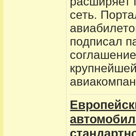
расширяет 
сеть. Порта
авиабилето
подписал п
соглашение
крупнейшей
авиакомпан
Европейск
автомобил
стандартн