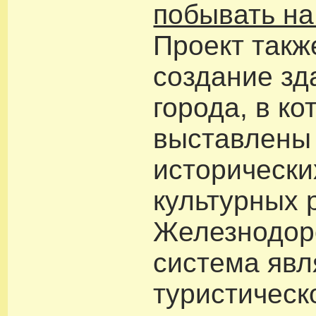
побывать на
Проект такж
создание зд
города, в ко
выставлены
исторически
культурных 
Железнодор
система явл
туристическог