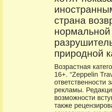
иностранным
страна возв
нормальной
разрушител
природной к
Возрастная катег
16+. “Zeppelin Tra
ответственности 
рекламы. Редакци
возможности вступ
также рецензиров