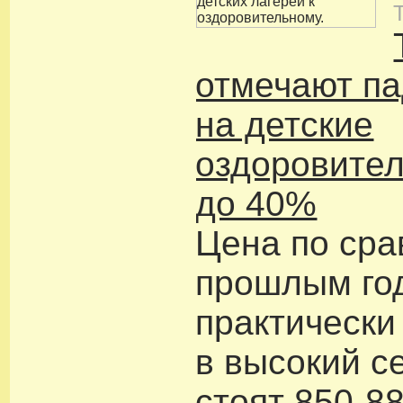
отмечают па
на детские
оздоровител
до 40%
Цена по сра
прошлым го
практически
в высокий с
стоят 850-88