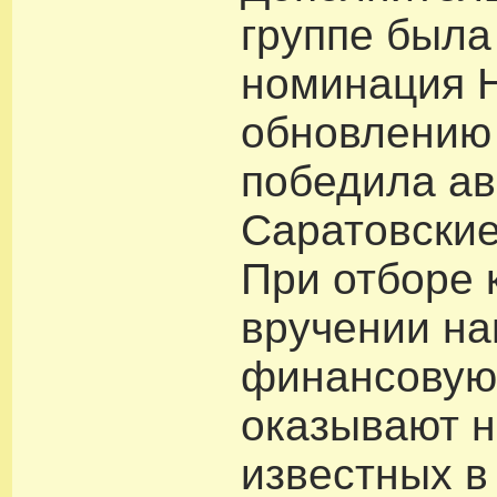
группе была
номинация Н
обновлению 
победила а
Саратовские
При отборе 
вручении на
финансовую
оказывают н
известных в