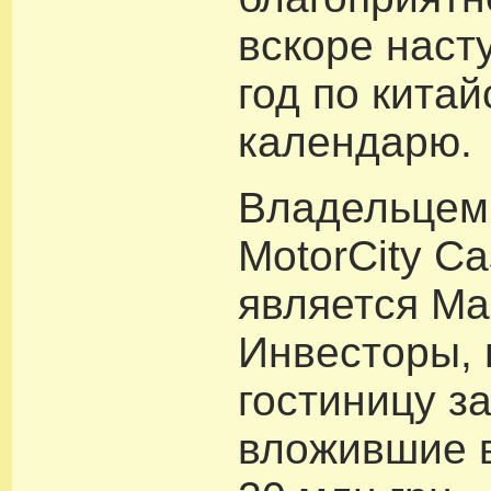
вскоре наст
год по кита
календарю.
Владельцем
MotorCity Ca
является Ма
Инвесторы,
гостиницу за
вложившие в