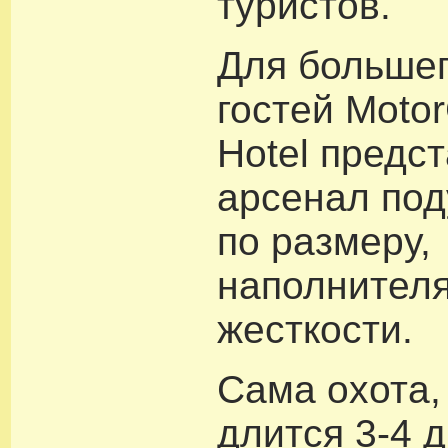
туристов.
Для больше
гостей Motor
Hotel предс
арсенал по
по размеру,
наполнителя
жесткости.
Сама охота,
длится 3-4 д