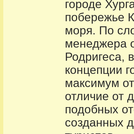
городе Хург
побережье К
моря. По сл
менеджера о
Родригеса, 
концепции г
максимум от
отличие от 
подобных от
созданных д