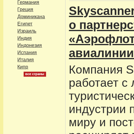
Германия
Skyscanne
Греция
Доминикана
о партнерс
Египет
Израиль
«Аэрофлот
Индия
Индонезия
авиалинии
Испания
Италия
Компания S
Кипр
работает с
туристичес
индустрии 
миру и пос