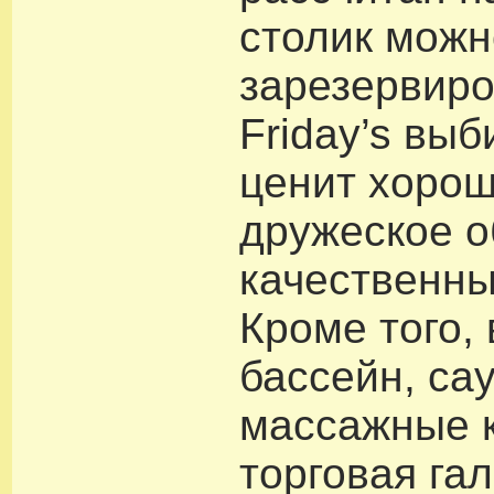
столик можн
зарезервиро
Friday’s выб
ценит хорош
дружеское 
качественны
Кроме того, 
бассейн, сау
массажные 
торговая га