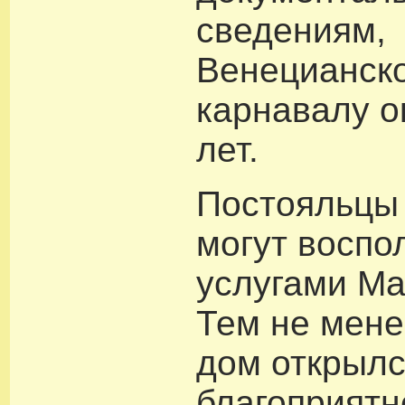
сведениям,
Венецианск
карнавалу о
лет.
Постояльцы 
могут воспо
услугами Ma
Тем не мене
дом открылс
благоприятн