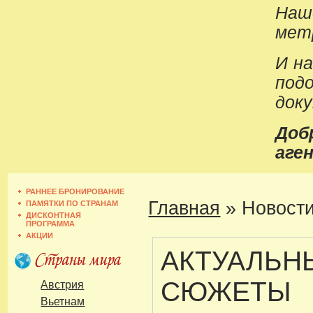
Наш
метр
И н
под
док
До
аген
РАННЕЕ БРОНИРОВАНИЕ
Главная
»
Новости
ПАМЯТКИ ПО СТРАНАМ
ДИСКОНТНАЯ
ПРОГРАММА
АКЦИИ
АКТУАЛЬН
СЮЖЕТЫ
Австрия
Вьетнам