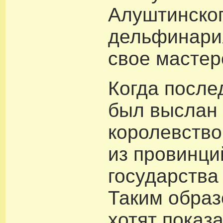
Алуштинско
дельфинари
свое мастер
Когда после
был выслан 
королевство
из провинци
государства
Таким образ
хотят показ