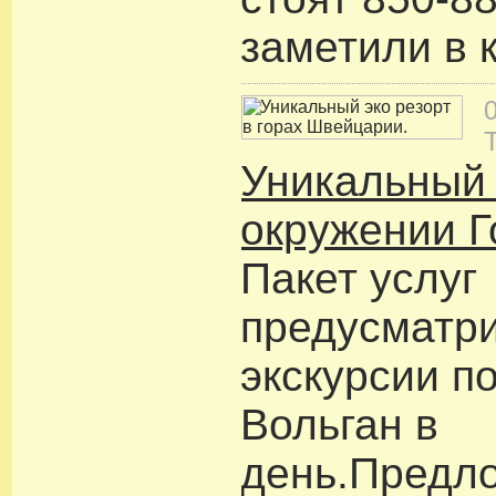
заметили в 
Уникальный 
окружении Г
Пакет услуг
предусматри
экскурсии п
Вольган в
день.Предл