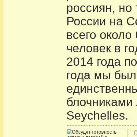
россиян, но 
России на С
всего около
человек в го
2014 года п
года мы был
единственн
блочниками 
Seychelles.