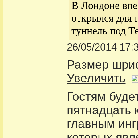
В Лондоне впе
открылся для 
туннель под Т
26/05/2014 17:
Размер шри
Увеличить
Гостям буде
пятнадцать 
главным ин
которых явл