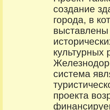
создание зд
города, в ко
выставлены
исторически
культурных 
Железнодор
система явл
туристическог
проекта воз
финансируе