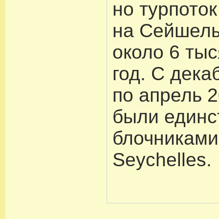
но турпоток
на Сейшелы
около 6 тыс
год. С дека
по апрель 
были единс
блочниками 
Seychelles.