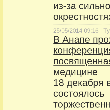
из-за сильно
окрестностя
25/05/2014 09:16 |
Т
В Анапе про
конференци
посвященна
медицине
18 декабря 
состоялось
торжественн