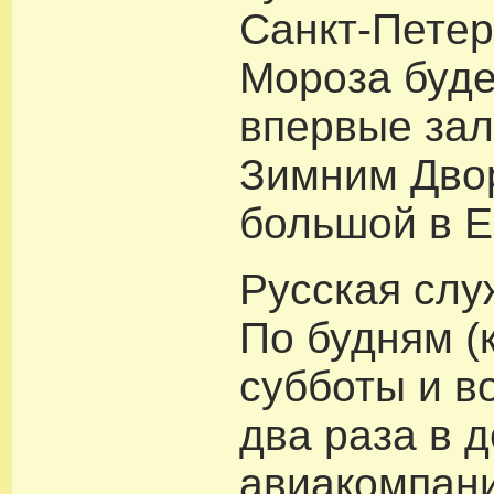
Санкт-Петер
Мороза буде
впервые за
Зимним Дво
большой в Е
Русская слу
По будням (
субботы и в
два раза в 
авиакомпани