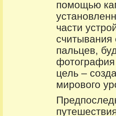
помощью ка
установленн
части устро
считывания 
пальцев, бу
фотография
цель – созда
мирового ур
Предпослед
путешествия