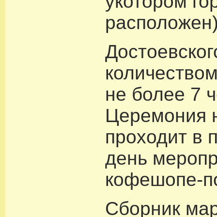
укотором го
расположен)
Достоевског
количеством
не более 7 
Церемония 
проходит в 
день меропр
кофешопе-п
Сборник ма