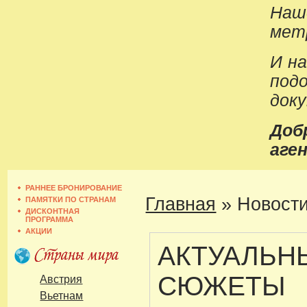
Наш
метр
И н
под
док
До
аген
РАННЕЕ БРОНИРОВАНИЕ
Главная
»
Новости
ПАМЯТКИ ПО СТРАНАМ
ДИСКОНТНАЯ
ПРОГРАММА
АКЦИИ
АКТУАЛЬН
СЮЖЕТЫ
Австрия
Вьетнам