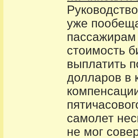
Руководство
уже пообещ
пассажирам
стоимость б
выплатить п
долларов в 
компенсации
пятичасовог
самолет нес
не мог сове