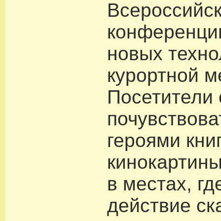
Всероссийс
конференци
новых техно
курортной м
Посетители 
почувствова
героями кни
кинокартины
в местах, г
действие ск