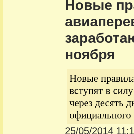
Новые пр
авиапере
заработаю
ноября
Новые правила
вступят в силу
через десять д
официального 
25/05/2014 11: