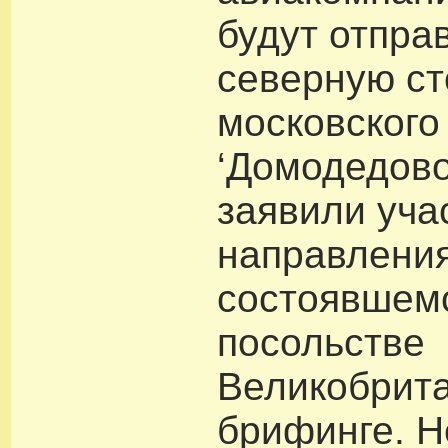
будут отпра
северную ст
московского
‘Домодедово
заявили уча
направлени
состоявшемс
посольстве
Великобрита
брифинге. Н