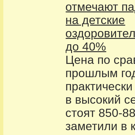
отмечают па
на детские
оздоровител
до 40%
Цена по сра
прошлым го
практически
в высокий с
стоят 850-88
заметили в 