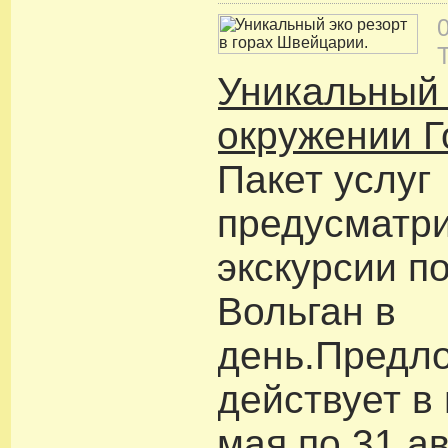
Уникальный 
окружении Г
Пакет услуг
предусматри
экскурсии п
Вольган в
день.Предл
действует в 
мая по 31 а