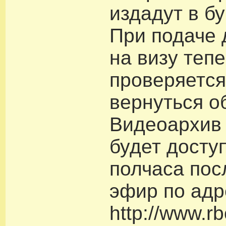
издадут в б
При подаче 
на визу теп
проверяется
вернуться о
Видеоархив
будет досту
полчаса пос
эфир по адр
http://www.rb