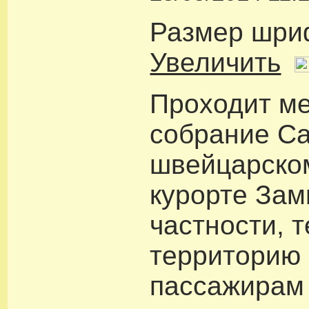
Размер шри
Увеличить
Проходит м
собрание Са
швейцарско
курорте Зам
частности, 
территорию
пассажирам