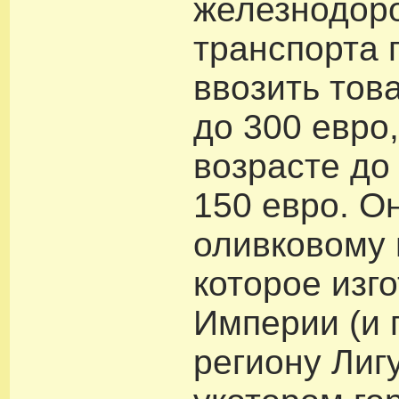
железнодор
транспорта 
ввозить тов
до 300 евро,
возрасте до 
150 евро. О
оливковому 
которое изг
Империи (и 
региону Лигу