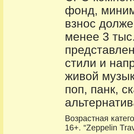
фонд, мини
взнос долже
менее 3 тыс
представлен
стили и нап
живой музыки
поп, панк, ск
альтернатив
Возрастная катег
16+. “Zeppelin Tra