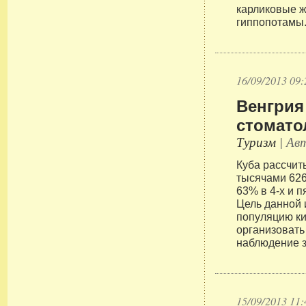
карликовые ж
гиппопотамы
16/09/2013 09:
Венгрия
стомато
Туризм
| Авт
Куба рассчит
тысячами 626
63% в 4-х и 
Цель данной 
популяцию ки
организовать
наблюдение 
15/09/2013 11: