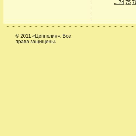
...
74
75
7
© 2011 «Цеппелин». Все
права защищены.