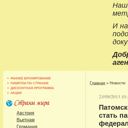
Наш
метр
И н
под
док
До
аген
РАННЕЕ БРОНИРОВАНИЕ
Главная
»
Новости:
ПАМЯТКИ ПО СТРАНАМ
ДИСКОНТНАЯ ПРОГРАММА
АКЦИИ
23/09/2013 10:
Патомск
стать п
Австрия
Вьетнам
федерал
Германия