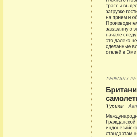
трассы выдел
загрузке гос
на прием и о
Производите
заказанную э
начале следу
это далеко н
сделанные в
отелей в Эми
19/09/2013 19:
Британи
самоле
Туризм
| Авт
Международн
Гражданской 
индонезийско
стандартам н