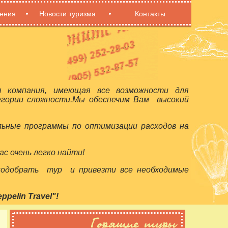
ения
Новости туризма
Контакты
я компания, имеющая все возможности для
егории сложности.Мы обеспечим Вам высокий
льные программы по оптимизации расходов на
с очень легко найти!
 подобрать тур и привезти все необходимые
elin Travel"!