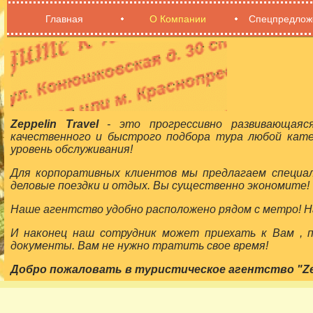
Главная
О Компании
Спецпредлож
Zeppelin Travel
- это прогрессивно развивающаяс
качественного и быстрого подбора тура любой кат
уровень обслуживания!
Для корпоративных клиентов мы предлагаем специа
деловые поездки и отдых. Вы существенно экономите!
Наше агентство удобно расположено рядом с метро! На
И наконец наш сотрудник может приехать к Вам ,
документы. Вам не нужно тратить свое время!
Добро пожаловать в туристическое агентство "Zepp