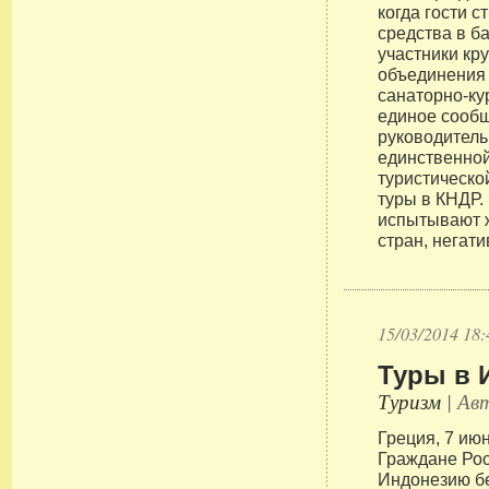
когда гости с
средства в б
участники кр
объединения
санаторно-ку
единое сообщ
руководитель 
единственно
туристическо
туры в КНДР.
испытывают ж
стран, негати
15/03/2014 18:
Туры в 
Туризм
| Авт
Греция, 7 июня
Граждане Рос
Индонезию б