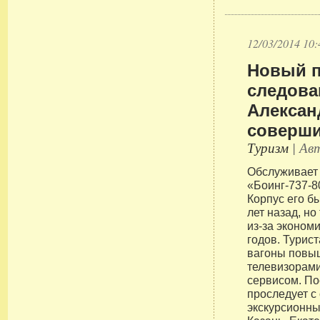
12/03/2014 10:
Новый п
следова
Алексан
соверши
Туризм
| Авт
Обслуживает
«Боинг-737-8
Корпус его б
лет назад, но
из-за эконом
годов. Турис
вагоны повы
телевизорам
сервисом. По
проследует с
экскурсионн