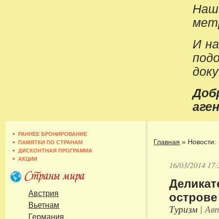
Наш
метр
И н
под
док
До
аген
РАННЕЕ БРОНИРОВАНИЕ
Главная
»
Новости:
ПАМЯТКИ ПО СТРАНАМ
ДИСКОНТНАЯ ПРОГРАММА
АКЦИИ
16/03/2014 17:
Деликат
острове
Австрия
Вьетнам
Туризм
| Авт
Германия