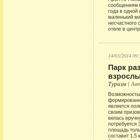
сообщениям 
года в одной
маленький ма
несчастного 
отеле в центр
14/03/2014 09:
Парк ра
взрослы
Туризм
| Авт
Возможность
формировани
является пол
своим призов
велась вручн
потребуется 
площадь толь
составит 1,5 