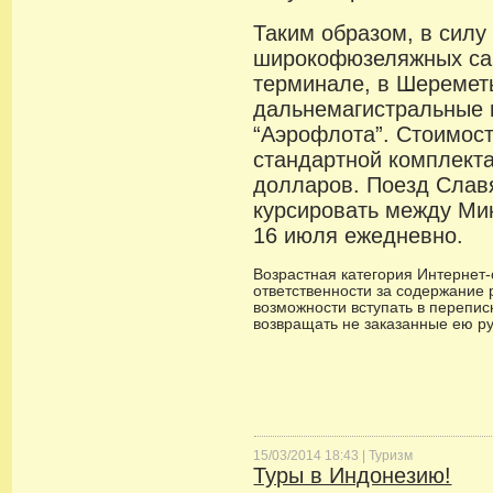
Таким образом, в силу
широкофюзеляжных са
терминале, в Шереметь
дальнемагистральные
“Аэрофлота”. Стоимост
стандартной комплект
долларов. Поезд Славя
курсировать между Мин
16 июля ежедневно.
Возрастная категория Интернет-с
ответственности за содержание 
возможности вступать в переписк
возвращать не заказанные ею р
15/03/2014 18:43 |
Туризм
Туры в Индонезию!