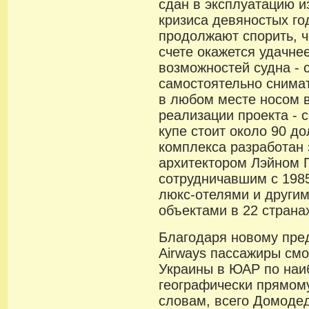
сдан в эксплуатацию и
кризиса девяностых го
продолжают спорить, ч
счете окажется удачне
возможностей судна - 
самостоятельно снимат
в любом месте носом в
реализации проекта - 
купе стоит около 90 д
комплекса разработан
архитектором Лэйном 
сотрудничавшим с 1985
люкс-отелями и другим
объектами в 22 страна
Благодаря новому пре
Airways пассажиры смо
Украины в ЮАР по наи
географически прямому
словам, всего Домодед