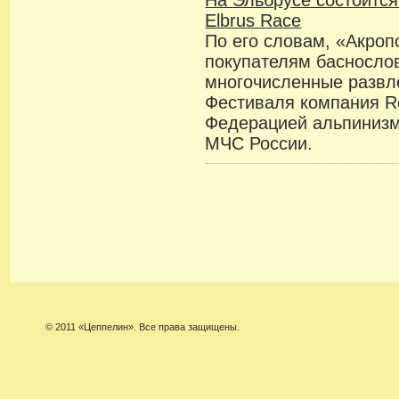
На Эльбрусе состоитс
Elbrus Race
По его словам, «Акро
покупателям баснослов
многочисленные развл
Фестиваля компания R
Федерацией альпинизм
МЧС России.
© 2011 «Цеппелин». Все права защищены.