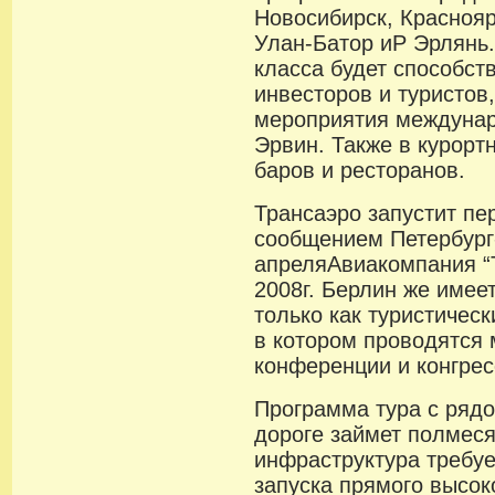
Новосибирск, Краснояр
Улан-Батор иP Эрлянь.
класса будет способст
инвесторов и туристов
мероприятия междунар
Эрвин. Также в курорт
баров и ресторанов.
Трансаэро запустит пе
сообщением Петербург
апреляАвиакомпания “
2008г. Берлин же имее
только как туристическ
в котором проводятся
конференции и конгрес
Программа тура с рядо
дороге займет полмес
инфраструктура требуе
запуска прямого высок