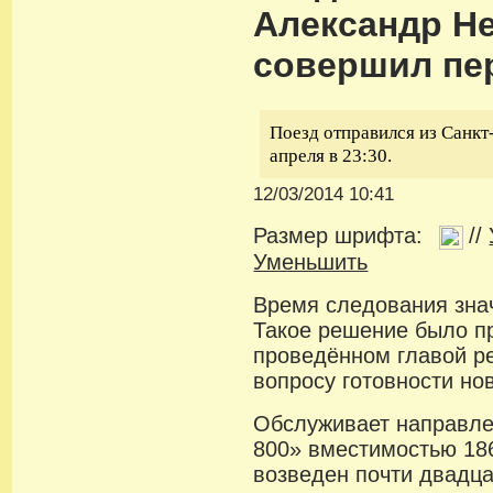
Александр Н
совершил пе
Поезд отправился из Санкт
апреля в 23:30.
12/03/2014 10:41
Размер шрифта:
//
Уменьшить
Время следования знач
Такое решение было п
проведённом главой р
вопросу готовности но
Обслуживает направле
800» вместимостью 186
возведен почти двадцат