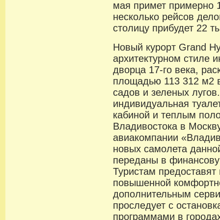
мая примет примерно 
несколько рейсов дело
столицу прибудет 22 ты
Новый курорт Grand Hy
архитектурном стиле и
дворца 17-го века, ра
площадью 113 312 м2 
садов и зеленых лугов
индивидуальная туале
кабиной и теплым поло
Владивостока в Москв
авиакомпании «Владив
новых самолета данно
переданы в финансовую
Туристам предоставят
повышенной комфортно
дополнительным серви
проследует с остановк
программами в городах