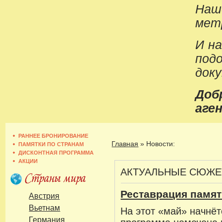
Наш
метр
И н
под
док
До
аген
РАННЕЕ БРОНИРОВАНИЕ
Главная
»
Новости:
ПАМЯТКИ ПО СТРАНАМ
ДИСКОНТНАЯ ПРОГРАММА
АКЦИИ
АКТУАЛЬНЫЕ СЮЖ
Реставрация памят
Австрия
Вьетнам
На этот «май» начнёт
Германия