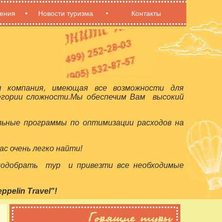
ения
Новости туризма
Контакты
я компания, имеющая все возможности для
егории сложности.Мы обеспечим Вам высокий
льные программы по оптимизации расходов на
с очень легко найти!
 подобрать тур и привезти все необходимые
elin Travel"!