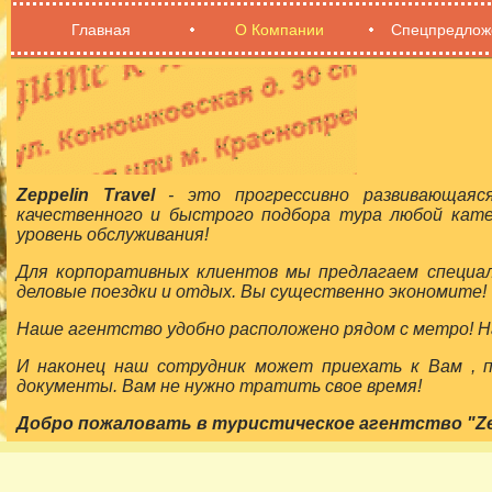
Главная
О Компании
Спецпредлож
Zeppelin Travel
- это прогрессивно развивающаяс
качественного и быстрого подбора тура любой кат
уровень обслуживания!
Для корпоративных клиентов мы предлагаем специа
деловые поездки и отдых. Вы существенно экономите!
Наше агентство удобно расположено рядом с метро! На
И наконец наш сотрудник может приехать к Вам ,
документы. Вам не нужно тратить свое время!
Добро пожаловать в туристическое агентство "Zepp