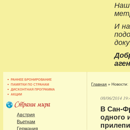
Наш
метр
И н
под
док
До
аген
РАННЕЕ БРОНИРОВАНИЕ
Главная
»
Новости:
ПАМЯТКИ ПО СТРАНАМ
ДИСКОНТНАЯ ПРОГРАММА
АКЦИИ
08/06/2014 19:
В Сан-Ф
одного 
Австрия
Вьетнам
прилепи
Германия