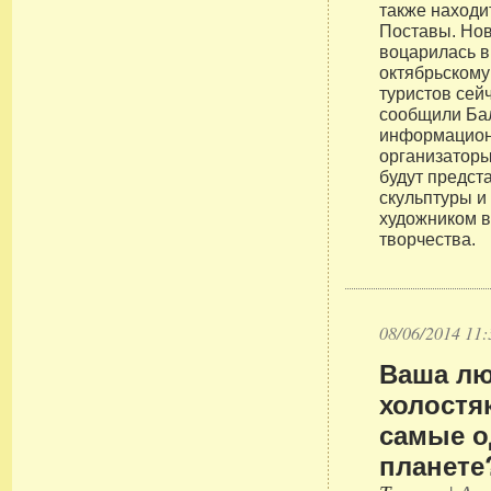
также находи
Поставы. Но
воцарилась в
октябрьскому 
туристов сей
сообщили Ба
информацион
организаторы
будут предст
скульптуры и
художником 
творчества.
08/06/2014 11:
Ваша лю
холостя
самые о
планете