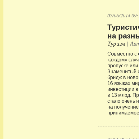
07/06/2014 09:
Туристи
на разн
Туризм
| Авт
Совместно с 
каждому слу
пропуске или
Знаменитый 
бридж в ново
16 языках ми
инвестиции 
в 13 млрд. П
стало очень 
на получение
принимаемое 