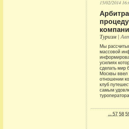
15/02/2014 16:
Арбитра
процеду
компани
Туризм
| Авт
Мы рассчиты
массовой ин
информирова
усилиях кото
сделать мир 
Москвы ввел
отношении к
клуб путешес
самым удовл
туроператора
...
57
58
5