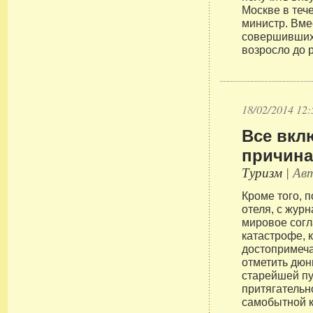
Москве в теч
министр. Вме
совершивших
возросло до 
18/02/2014 12:
Все вкл
причина
Туризм
| Авт
Кроме того, 
отеля, с жур
мировое сог
катастрофе, 
достопримеча
отметить дюн
старейшей пу
притягательн
самобытной к