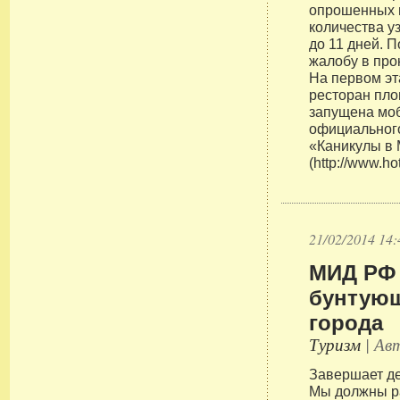
опрошенных 
количества у
до 11 дней. 
жалобу в про
На первом э
ресторан пло
запущена мо
официальног
«Каникулы в
(http://www.h
21/02/2014 14:
МИД РФ 
бунтующ
города
Туризм
| Авт
Завершает де
Мы должны р