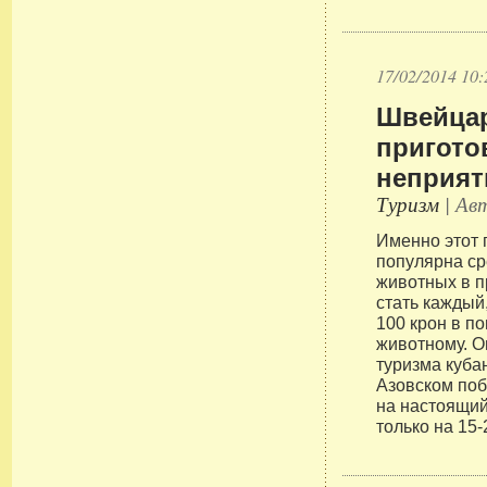
17/02/2014 10:
Швейцар
пригото
неприят
Туризм
| Авт
Именно этот 
популярна ср
животных в п
стать каждый,
100 крон в п
животному. О
туризма куба
Азовском поб
на настоящий
только на 15