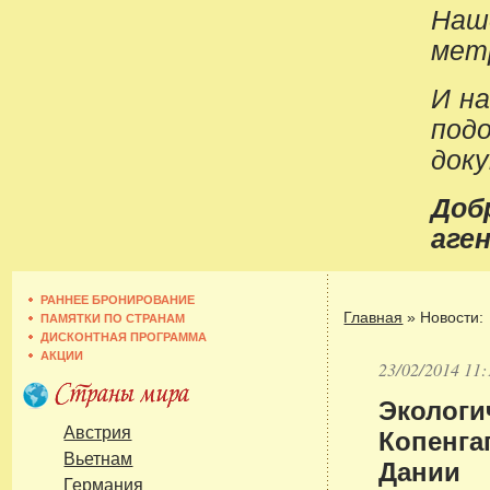
Наш
метр
И н
под
док
До
аген
РАННЕЕ БРОНИРОВАНИЕ
Главная
»
Новости:
ПАМЯТКИ ПО СТРАНАМ
ДИСКОНТНАЯ ПРОГРАММА
АКЦИИ
23/02/2014 11:
Экологи
Копенга
Австрия
Вьетнам
Дании
Германия