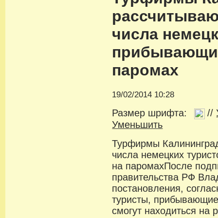
рассчитываю
числа немецк
прибывающих
паромах
19/02/2014 10:28
Размер шрифта:
//
Уменьшить
Турфирмы Калининград
числа немецких турист
на паромахПосле подп
правительства РФ Вл
постановления, соглас
туристы, прибывающие
смогут находиться на 