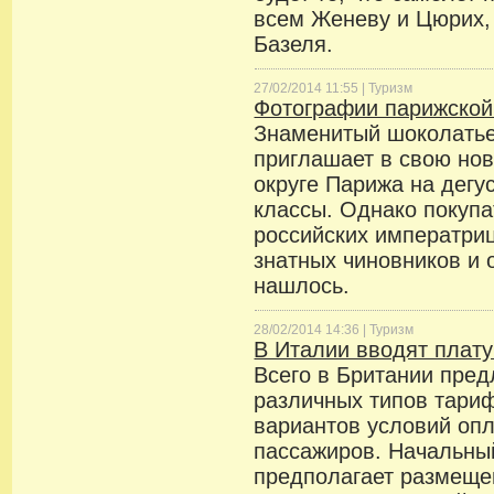
всем Женеву и Цюрих, 
Базеля.
27/02/2014 11:55 |
Туризм
Фотографии парижской
Знаменитый шоколать
приглашает в свою нов
округе Парижа на дегу
классы. Однако покупа
российских императриц
знатных чиновников и 
нашлось.
28/02/2014 14:36 |
Туризм
В Италии вводят плату
Всего в Британии пред
различных типов тариф
вариантов условий опл
пассажиров. Начальный
предполагает размеще