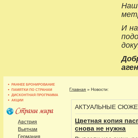
Наш
метр
И н
под
док
До
аген
РАННЕЕ БРОНИРОВАНИЕ
Главная
»
Новости:
ПАМЯТКИ ПО СТРАНАМ
ДИСКОНТНАЯ ПРОГРАММА
АКЦИИ
АКТУАЛЬНЫЕ СЮЖ
Цветная копия пас
Австрия
снова не нужна
Вьетнам
Германия