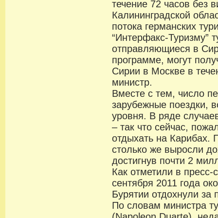
течение 72 часов без 
Калининградской облас
потока германских тур
“Интерфакс-Туризму” т
отправляющиеся в Сир
программе, могут полу
Сирии в Москве в тече
министр.
Вместе с тем, число п
зарубежные поездки, в
уровня. В ряде случае
– так что сейчас, пож
отдыхать на Карибах. 
столько же выросли до
достигнув почти 2 мил
Как отметили в пресс-
сентября 2011 года ок
Бурятии отдохнули за 
По словам министра т
(Napoleon Duarte), нед