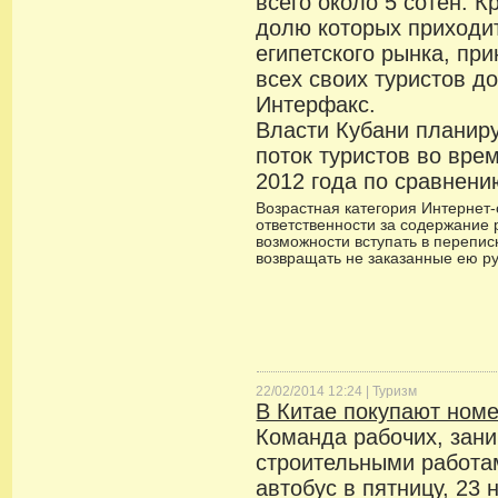
всего около 5 сотен. 
долю которых приходит
египетского рынка, пр
всех своих туристов д
Интерфакс.
Власти Кубани планир
поток туристов во вре
2012 года по сравнен
Возрастная категория Интернет-с
ответственности за содержание 
возможности вступать в переписк
возвращать не заказанные ею р
22/02/2014 12:24 |
Туризм
В Китае покупают ном
Команда рабочих, зан
строительными работа
автобус в пятницу, 23 