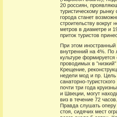
20 россиян, проявляющ
туристическому рынку 
города станет возмож
строительству вокруг 
метров в диаметре и 1
приток туристов принес
При этом иностранный 
внутренний на 4%. По 
культуре формируется 
проводимых в "низкий"
Крещение, реконструкц
недели мод и пр. Цел
санаторно-туристского
почти три года круизн
и Швеции, могут наход
виз в течение 72 часов
Правда слушать оперу 
стоя, сидячих мест ог