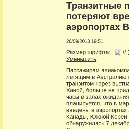
Транзитные 
потеряют вр
аэропортах 
26/09/2013 19:51
Размер шрифта:
//
Уменьшить
Пассажирам авиакомпан
летящим в Австралию 
транзитом через вьет
Ханой, больше не прид
часы в залах ожидания
планируется, что в ма
введены в аэропортах 
Канады, Южной Кореи 
обнаружилась 7 декабр