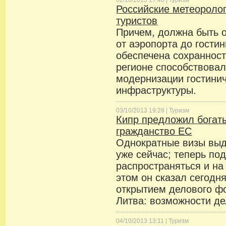
02/10/2013 17:48 |
Туризм
Российские метеороло
туристов
Причем, должна быть о
от аэропорта до гостин
обеспечена сохранност
регионе способствовал
модернизации гостинич
инфраструктуры.
03/10/2013 19:28 |
Туризм
Кипр предложил богат
гражданство ЕС
Однократные визы выд
уже сейчас; теперь по
распространяться и на
этом он сказал сегодн
открытием делового ф
Литва: возможности де
04/10/2013 13:11 |
Туризм