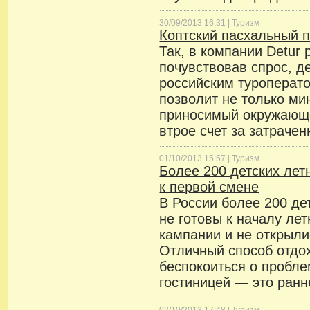
30/09/2013 16:31 |
Туризм
Коптский пасхальный п
Так, в компании Detur 
почувствовав спрос, д
российским туроперато
позволит не только ми
приносимый окружающе
втрое счет за затраче
01/10/2013 15:57 |
Туризм
Более 200 детских лет
к первой смене
В России более 200 де
не готовы к началу ле
кампании и не открыли
Отличный способ отдох
беспокоиться о пробле
гостиницей — это ранн