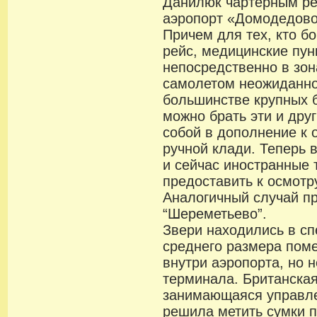
Данилюк чартерным ре
аэропорт «Домодедово
Причем для тех, кто бо
рейс, медицинские пун
непосредственно в зон
самолетом неожиданно
большинстве крупных 
можно брать эти и дру
собой в дополнение к
ручной клади. Теперь 
и сейчас иностранные 
предоставить к осмотр
Аналогичный случай п
“Шереметьево”.
Звери находились в сп
среднего размера пом
внутри аэропорта, но 
терминала. Британска
занимающаяся управл
решила метить сумки 