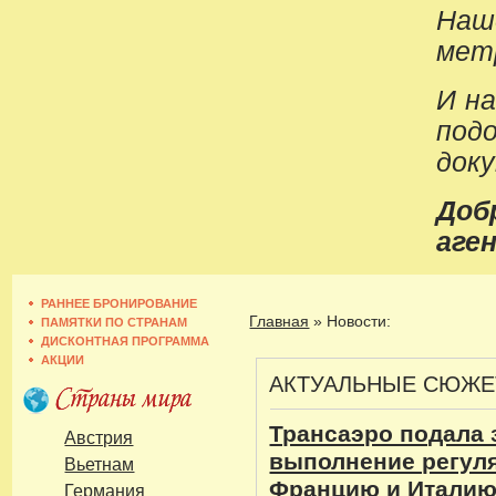
Наш
метр
И н
под
док
До
аген
РАННЕЕ БРОНИРОВАНИЕ
Главная
»
Новости:
ПАМЯТКИ ПО СТРАНАМ
ДИСКОНТНАЯ ПРОГРАММА
АКЦИИ
АКТУАЛЬНЫЕ СЮЖ
Трансаэро подала 
Австрия
выполнение регул
Вьетнам
Францию и Итали
Германия