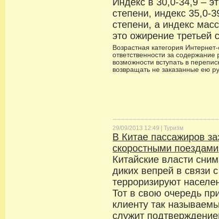
Индекс в 30,0-34,9 – 
степени, индекс 35,0-3
степени, а индекс масс
это ожирение третьей 
Возрастная категория Интернет-с
ответственности за содержание 
возможности вступать в переписк
возвращать не заказанные ею р
29/09/2013 12:49 |
Туризм
В Китае пассажиров з
скоростными поездами
Китайские власти сним
диких вепрей в связи с
терроризируют населен
Тот в свою очередь пр
клиенту так называемы
служит подтверждение