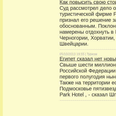
Как повысить свою сто
Суд рассмотрел дело 
туристической фирме 
признал его решение 
обоснованным. Поклон
намерены отдохнуть в 
Черногории, Хорватии,
Швейцарии.
05/10/2013 19:55 |
Туризм
Египет сказал нет нов
Свыше шести миллионо
Российской Федерации 
первого полугодия нын
Также на территории е
Подмосковье пятизвезд
Park Нotel , - сказал Ш