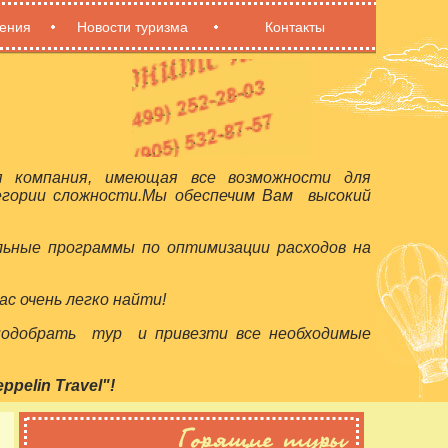
ения
Новости туризма
Контакты
я компания, имеющая все возможности для
егории сложности.Мы обеспечим Вам высокий
льные программы по оптимизации расходов на
с очень легко найти!
 подобрать тур и привезти все необходимые
elin Travel"!