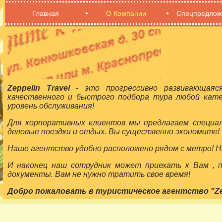
Главная
О Компании
Спецпредлож
Zeppelin Travel
- это прогрессивно развивающаяс
качественного и быстрого подбора тура любой кат
уровень обслуживания!
Для корпоративных клиентов мы предлагаем специа
деловые поездки и отдых. Вы существенно экономите!
Наше агентство удобно расположено рядом с метро! На
И наконец наш сотрудник может приехать к Вам ,
документы. Вам не нужно тратить свое время!
Добро пожаловать в туристическое агентство "Zepp