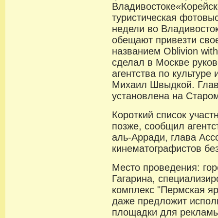
Владивостоке«Корейск
туристическая фотовыс
недели во Владивосток
обещают привезти сво
названием Oblivion with
сделал в Москве руко
агентства по культуре
Михаил Швыдкой. Глав
установлена на Старо
Короткий список участ
позже, сообщил агентс
аль-Арради, глава Асс
кинематографистов без
Место проведения: гор
Гагарина, специализи
комплекс "Пермская яр
даже предложит исполь
площадки для рекламы