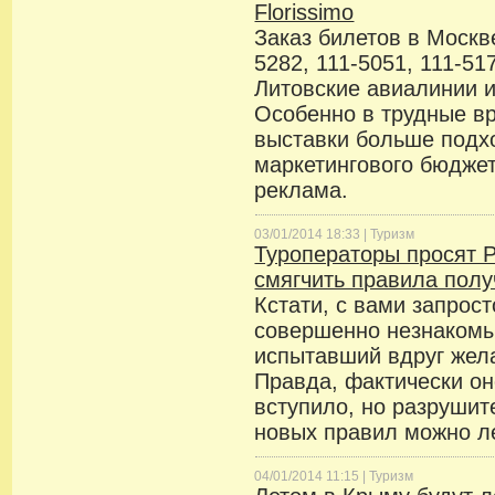
Florissimo
Заказ билетов в Москв
5282, 111-5051, 111-5
Литовские авиалинии 
Особенно в трудные в
выставки больше подх
маркетингового бюджет
реклама.
03/01/2014 18:33 |
Туризм
Туроператоры просят 
смягчить правила полу
Кстати, с вами запрос
совершенно незнакомы
испытавший вдруг жел
Правда, фактически он
вступило, но разруши
новых правил можно ле
04/01/2014 11:15 |
Туризм