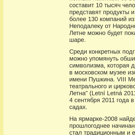
составит 10 тысяч чел
представят продукты и
более 130 компаний из
Неподалеку от Народн
Летне можно будет пок
шаре.
Среди конкретных под
можно упомянуть обши
символизма, которая д
в московском музее из
имени Пушкина. VIII 
театрального и цирково
Летна" (Letní Letná 201
4 сентября 2011 года 
садах.
На ярмарке-2008 найд
прошлогоднее начинан
стал традиционным и 