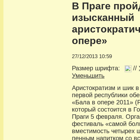
В Праге прой
изысканный
аристократи
опере»
27/12/2013 10:59
Размер шрифта:
//
Уменьшить
Аристократизм и шик в
первой республики об
«Бала в опере 2011» (P
который состоится в Г
Праги 5 февраля. Орг
фестиваль «самой бол
вместимость четырех ш
пенным напитком со вс