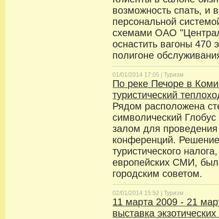
возможность спать, и 
персональной системо
схемами ОАО "Централ
оснастить вагоны 470 
полигоне обслуживани
01/01/2014 17:05 |
Туризм
По реке Печоре в Коми
туристический теплохо
Рядом расположена ст
символический Глобус
залом для проведени
конференций. Решение
туристического налога
европейских СМИ, был
городским советом.
02/01/2014 15:52 |
Туризм
11 марта 2009 - 21 ма
выставка экзотических