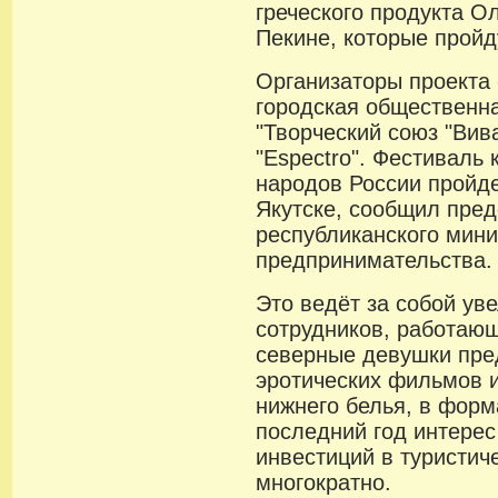
греческого продукта О
Пекине, которые пройду
Организаторы проекта 
городская общественн
"Творческий союз "Вив
"Espectro". Фестиваль 
народов России пройде
Якутске, сообщил пред
республиканского мини
предпринимательства.
Это ведёт за собой ув
сотрудников, работающ
северные девушки пре
эротических фильмов 
нижнего белья, в форм
последний год интерес
инвестиций в туристич
многократно.