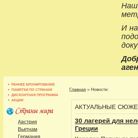
Наш
метр
И н
под
док
До
аген
РАННЕЕ БРОНИРОВАНИЕ
Главная
»
Новости:
ПАМЯТКИ ПО СТРАНАМ
ДИСКОНТНАЯ ПРОГРАММА
АКЦИИ
АКТУАЛЬНЫЕ СЮЖ
30 лагерей для нел
Австрия
Греции
Вьетнам
Германия