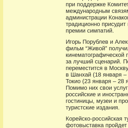
при поддержке Комитет
международным связям
администрации Конако
традиционно присудит 
премии симпатий.
Игорь Порублев и Алек
фильм “Живой” получи
кинематографической п
за лучший сценарий. 
переместится в Москву
в Шанхай (18 января – 
Токио (23 января – 28 
Помимо них свои услу
российские и иностран
гостиницы, музеи и п
туристские издания.
Корейско-российская т
фотовыставка пройдет