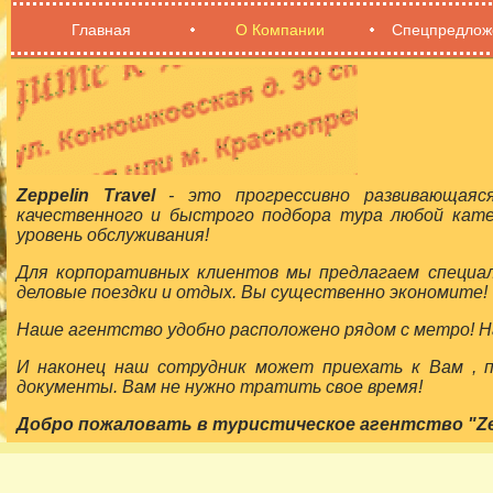
Главная
О Компании
Спецпредлож
Zeppelin Travel
- это прогрессивно развивающаяс
качественного и быстрого подбора тура любой кат
уровень обслуживания!
Для корпоративных клиентов мы предлагаем специа
деловые поездки и отдых. Вы существенно экономите!
Наше агентство удобно расположено рядом с метро! На
И наконец наш сотрудник может приехать к Вам ,
документы. Вам не нужно тратить свое время!
Добро пожаловать в туристическое агентство "Zepp