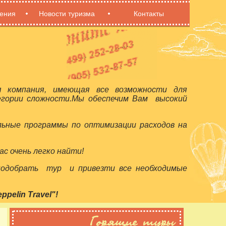
ения
Новости туризма
Контакты
я компания, имеющая все возможности для
егории сложности.Мы обеспечим Вам высокий
льные программы по оптимизации расходов на
с очень легко найти!
 подобрать тур и привезти все необходимые
elin Travel"!