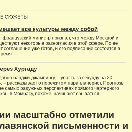
ЫЕ СЮЖЕТЫ
мешает все культуры между собой
, французский министр признал, что между Москвой и
ествуют некоторые разногласия в этой сфере. По ее
ст соглашение уже готов, и его подписание состоится в
ремя”.
ерез Хургаду
обно банджи-джампингу, – упасть за секунду на 30
, – рассказывает о пережитом парапланерист. Прогнозы
 не самых радужных перспективах прямого чартерного
квы в Момбасу, похоже, начинают сбываться.
ции масштабно отметили
лавянской письменности и