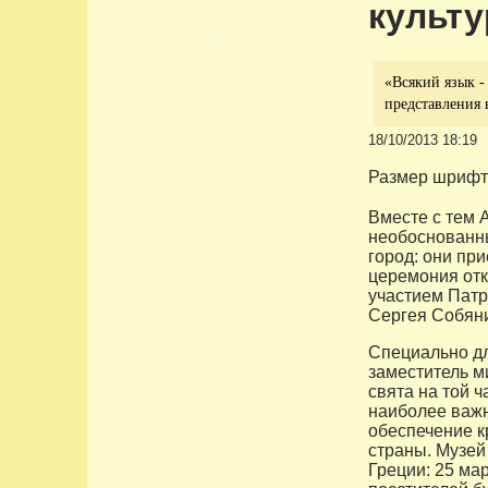
культу
«Всякий язык -
представления 
18/10/2013 18:19
Размер шрифт
Вместе с тем 
необоснованны
город: они пр
церемония отк
участием Патр
Сергея Собян
Специально дл
заместитель м
свята на той 
наиболее важн
обеспечение к
страны. Музей
Греции: 25 мар