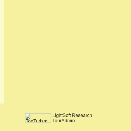
LightSoft Research
TourAdmin