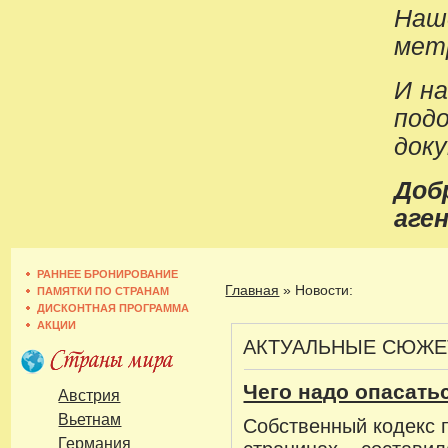
Наш
метр
И н
под
док
До
аген
РАННЕЕ БРОНИРОВАНИЕ
Главная
»
Новости:
ПАМЯТКИ ПО СТРАНАМ
ДИСКОНТНАЯ ПРОГРАММА
АКЦИИ
АКТУАЛЬНЫЕ СЮЖ
Чего надо опасать
Австрия
Вьетнам
Собственный кодекс 
Германия