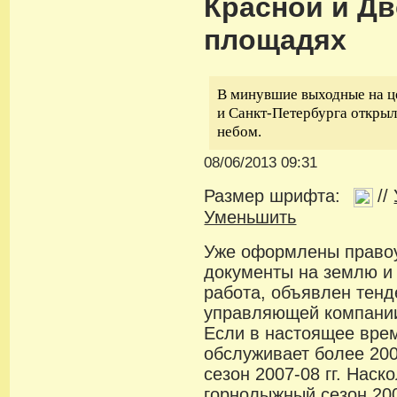
Красной и Д
площадях
В минувшие выходные на 
и Санкт-Петербурга открыл
небом.
08/06/2013 09:31
Размер шрифта:
//
Уменьшить
Уже оформлены право
документы на землю и
работа, объявлен тенд
управляющей компании
Если в настоящее вре
обслуживает более 200
сезон 2007-08 гг. Наск
горнолыжный сезон 200