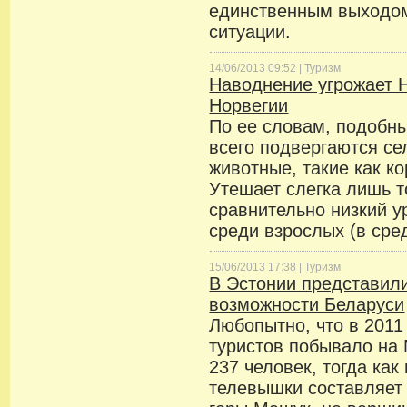
единственным выходо
ситуации.
14/06/2013 09:52 |
Туризм
Наводнение угрожает 
Норвегии
По ее словам, подобн
всего подвергаются с
животные, такие как к
Утешает слегка лишь т
сравнительно низкий 
среди взрослых (в ср
15/06/2013 17:38 |
Туризм
В Эстонии представили
возможности Беларуси
Любопытно, что в 2011
туристов побывало на
237 человек, тогда как
телевышки составляет 