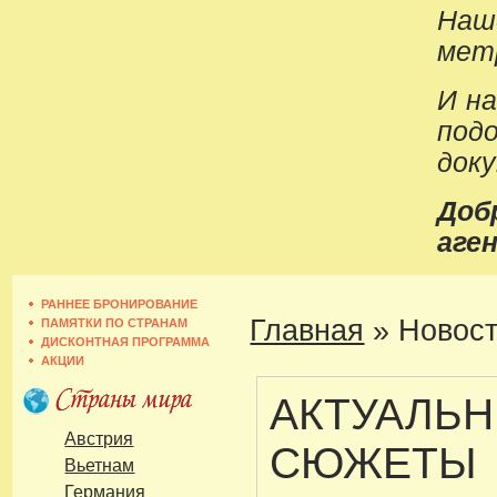
Наш
метр
И н
под
док
До
аген
РАННЕЕ БРОНИРОВАНИЕ
Главная
»
Новост
ПАМЯТКИ ПО СТРАНАМ
ДИСКОНТНАЯ ПРОГРАММА
АКЦИИ
АКТУАЛЬ
Австрия
СЮЖЕТЫ
Вьетнам
Германия