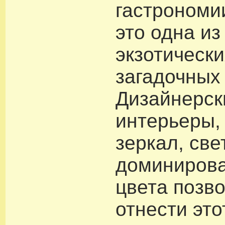
гастрономи
это одна и
экзотически
загадочных
Дизайнерск
интерьеры,
зеркал, све
доминирова
цвета позв
отнести это