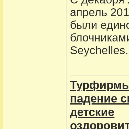
апрель 201
были един
блочниками
Seychelles.
Турфирмы
падение с
детские
оздорови