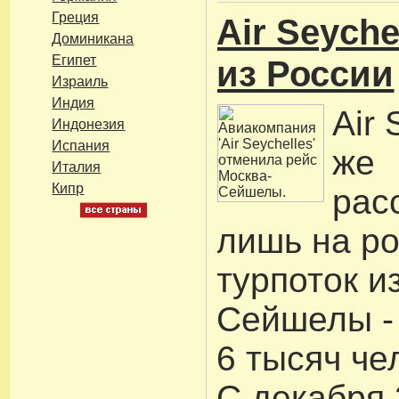
Греция
Air Seyche
Доминикана
Египет
из России
Израиль
Индия
Air 
Индонезия
Испания
же
Италия
Кипр
рас
лишь на ро
турпоток и
Сейшелы - 
6 тысяч чел
С декабря 