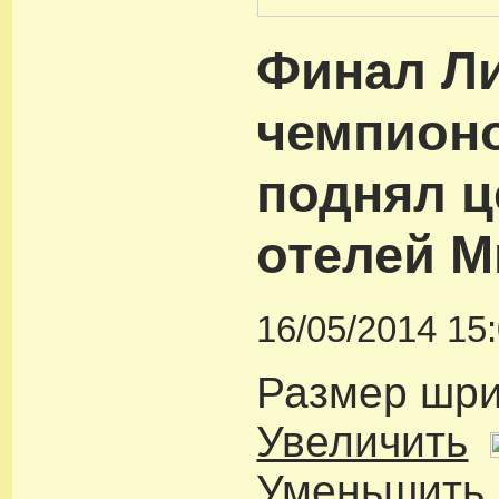
Финал Л
чемпионо
поднял 
отелей 
16/05/2014 15
Размер шр
Увеличить
Уменьшить