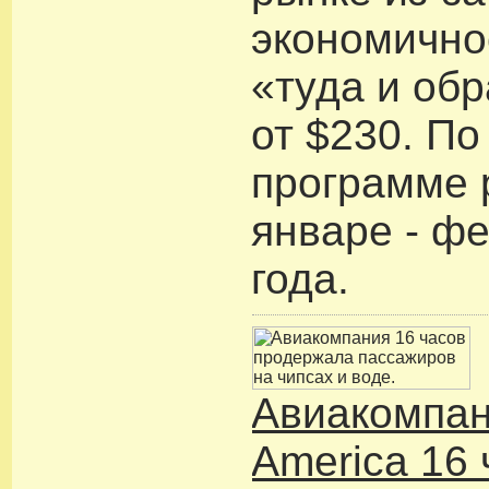
экономично
«туда и обр
от $230. По
программе 
январе - ф
года.
Авиакомпан
America 16 