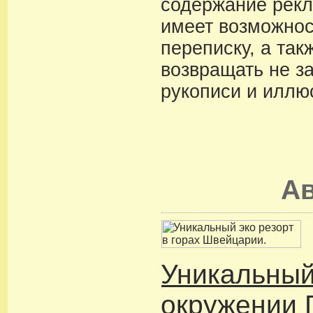
содержание рекл
имеет возможнос
переписку, а так
возвращать не з
рукописи и иллю
А
Уникальный
окружении 