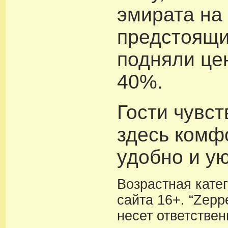
эмирата на
предстоящи
подняли це
40%.
Гости чувст
здесь комф
удобно и ую
Возрастная кате
сайта 16+. “Zeppe
несет ответствен