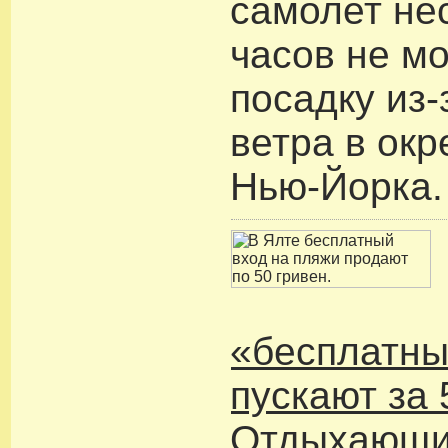
самолет не
часов не м
посадку из-
ветра в окр
Нью-Йорка.
«бесплатны
пускают за 
Отдыхающих