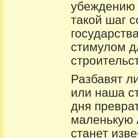
убеждению 
такой шаг 
государства
стимулом д
строительст
Разбавят л
или наша с
дня превра
маленькую 
станет изв