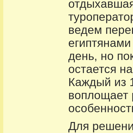
отдыхавшая
туроперато
ведем пере
египтянами
день, но по
остается н
Каждый из 
воплощает 
особенност
Для решен