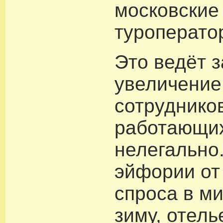
московские
туроперато
Это ведёт з
увеличение
сотруднико
работающи
нелегально
эйфории от
спроса в м
зиму, отель