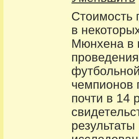
Стоимость 
в некоторы
Мюнхена в 
проведения
футбольной
чемпионов 
почти в 14 
свидетельс
результаты