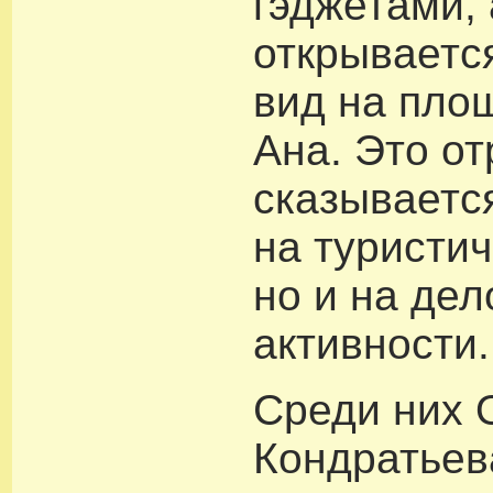
гэджетами, 
открываетс
вид на пло
Ана. Это о
сказываетс
на туристи
но и на де
активности.
Среди них 
Кондратьев