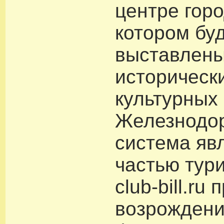
центре горо
котором бу
выставлен
историческ
культурных 
Железнодо
система яв
частью тур
club-bill.ru
возрождени