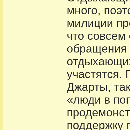
много, поэт
милиции пр
что совсем
обращения 
отдыхающи
участятся.
Джарты, та
«люди в по
продемонс
поддержку 