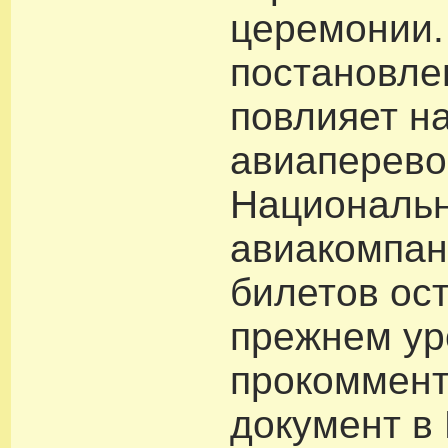
церемонии.
постановле
повлияет н
авиаперево
Националь
авиакомпан
билетов ос
прежнем ур
прокоммен
документ в