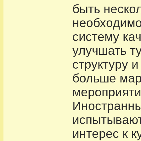
быть нескол
необходимо
систему кач
улучшать т
структуру и
больше мар
мероприяти
Иностранны
испытываю
интерес к к