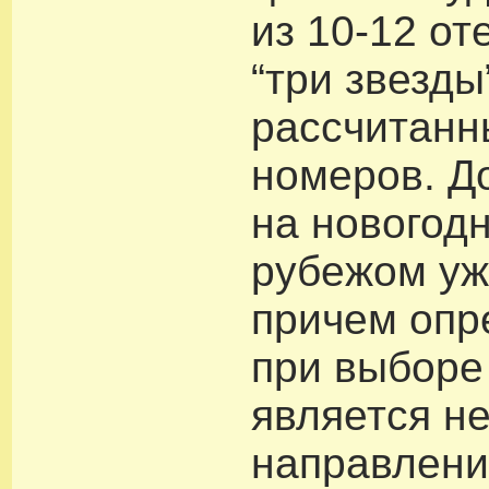
из 10-12 от
“три звезды
рассчитанн
номеров. Д
на новогод
рубежом уж
причем оп
при выборе
является не
направлени