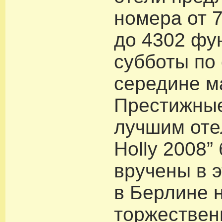
номера от 
до 4302 фу
субботы по 
середине м
Престижны
лучшим оте
Holly 2008”
вручены в 
в Берлине 
торжествен