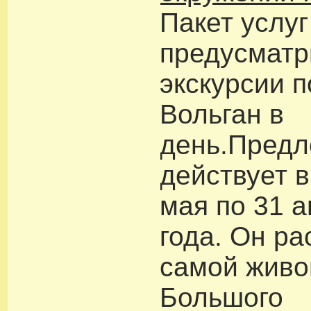
Пакет услуг
предусматр
экскурсии 
Вольган в
день.Пред
действует в
мая по 31 а
года. Он р
самой живо
Большого