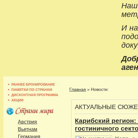
Наш
метр
И н
под
док
До
аген
РАННЕЕ БРОНИРОВАНИЕ
Главная
»
Новости:
ПАМЯТКИ ПО СТРАНАМ
ДИСКОНТНАЯ ПРОГРАММА
АКЦИИ
АКТУАЛЬНЫЕ СЮЖ
Карибский регион:
Австрия
гостиничного секто
Вьетнам
Германия