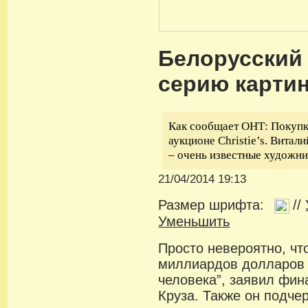
Белорусский 
серию карти
Как сообщает ОНТ: Покупк
аукционе Christie’s. Вита
– очень известные художник
21/04/2014 19:13
Размер шрифта:
//
Уменьшить
Просто невероятно, что
миллиардов долларов 
человека”, заявил фи
Круза. Также он подчер