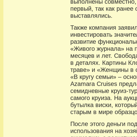
выполнены совместно, 
первый, так как ранее 
выставлялись.
Также компания заяви
инвестировать значите
развитие функциональ
«Живого журнала» на 
месяцев и лет. Свобод
в деталях. Картины Кл
траве» и «Женщины в 
«В кругу семьи» – осно
Azamara Cruises предл
семидневные круиз-ту
самого круиза. На аук
бутылка виски, которы
старым в мире образцо
После этого деньги по
использования на хоз