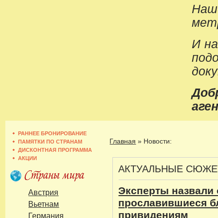
Наш
метр
И н
под
док
До
аген
РАННЕЕ БРОНИРОВАНИЕ
Главная
»
Новости:
ПАМЯТКИ ПО СТРАНАМ
ДИСКОНТНАЯ ПРОГРАММА
АКЦИИ
АКТУАЛЬНЫЕ СЮЖ
Эксперты назвали 
Австрия
прославившиеся б
Вьетнам
привидениям
Германия