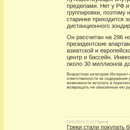
пределами. Нет у РФ и
группировки, поэтому
старинке приходится 
дистанционного зондир
Он рассчитан на 296 н
президентские апартам
азиатской и европейск
центр и бассейн. Инве
около 30 миллионов д
Возрастная категория Интернет-с
ответственности за содержание 
возможности вступать в переписк
возвращать не заказанные ею р
13/11/2013 11:13 |
Туризм
Греки стали покупать