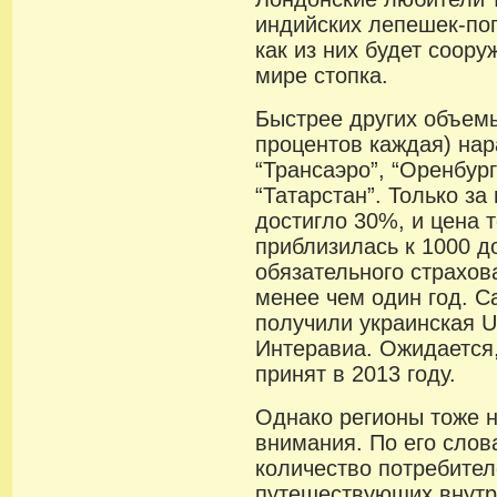
индийских лепешек-поп
как из них будет соор
мире стопка.
Быстрее других объемы
процентов каждая) на
“Трансаэро”, “Оренбур
“Татарстан”. Только з
достигло 30%, и цена 
приблизилась к 1000 д
обязательного страхов
менее чем один год. С
получили украинская U
Интеравиа. Ожидается,
принят в 2013 году.
Однако регионы тоже н
внимания. По его слов
количество потребител
путешествующих внутри