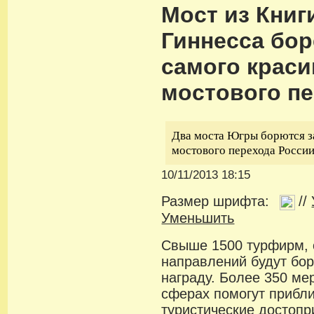
Мост из Книг
Гиннесса бор
самого краси
мостового п
Два моста Югры борются з
мостового перехода России
10/11/2013 18:15
Размер шрифта:
//
Уменьшить
Свыше 1500 турфирм, 
направлений будут бор
награду. Более 350 ме
сферах помогут прибли
туристические достопр