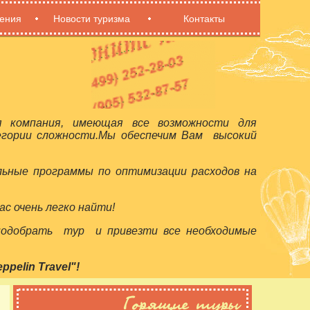
ения
Новости туризма
Контакты
я компания, имеющая все возможности для
егории сложности.Мы обеспечим Вам высокий
льные программы по оптимизации расходов на
с очень легко найти!
 подобрать тур и привезти все необходимые
elin Travel"!