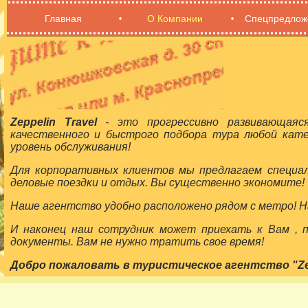
Главная
О Компании
Спецпредлож
Zeppelin Travel
- это прогрессивно развивающаяс
качественного и быстрого подбора тура любой кат
уровень обслуживания!
Для корпоративных клиентов мы предлагаем специа
деловые поездки и отдых. Вы существенно экономите!
Наше агентство удобно расположено рядом с метро! На
И наконец наш сотрудник может приехать к Вам ,
документы. Вам не нужно тратить свое время!
Добро пожаловать в туристическое агентство "Zepp