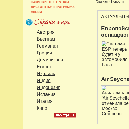
Главная
»
Новости:
ПАМЯТКИ ПО СТРАНАМ
ДИСКОНТНАЯ ПРОГРАММА
АКЦИИ
АКТУАЛЬН
Европейс
Австрия
оснащают
Вьетнам
Германия
Греция
Доминикана
Египет
Израиль
Air Seych
Индия
Индонезия
Испания
Италия
Кипр