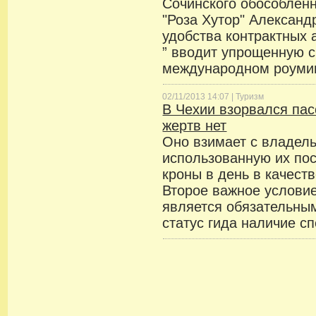
Сочинского обособлен
"Роза Хутор" Александ
удобства контрактных 
” вводит упрощенную 
международном роумин
02/11/2013 14:07 |
Туризм
В Чехии взорвался па
жертв нет
Оно взимает с владель
использованную их пос
кроны в день в качеств
Второе важное условие
является обязательным
статус гида наличие сп