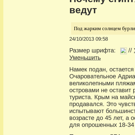
ведут
Под жарким солнцем бурлит
24/10/2013 09:58
Размер шрифта:
//
Уменьшить
Намек подан, остается 
Очаровательное Адриат
великолепными пляжа
островами не оставит
туриста. Крым на майс
продавался. Это чувст
испытывают большинст
возрасте до 45 лет, а 
для опрошенных 18-34 