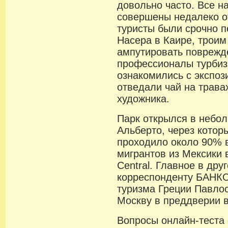
довольно часто. Все н
совершены недалеко о
туристы были срочно п
Насера в Каире, троим
ампутировать поврежд
профессионалы турбиз
ознакомились с экспоз
отведали чай на трава
художника.
Парк открылся в небо
Альберто, через котор
проходило около 90% 
мигрантов из Мексики 
Central. Главное в др
корреспонденту БАНКО
туризма Греции Павло
Москву в преддверии в
Вопросы онлайн-теста