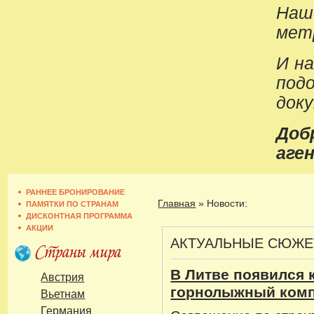
Наш
метр
И н
под
док
До
аген
РАННЕЕ БРОНИРОВАНИЕ
Главная
»
Новости:
ПАМЯТКИ ПО СТРАНАМ
ДИСКОНТНАЯ ПРОГРАММА
АКЦИИ
АКТУАЛЬНЫЕ СЮЖ
В Литве появился
Австрия
горнолыжный ком
Вьетнам
Германия