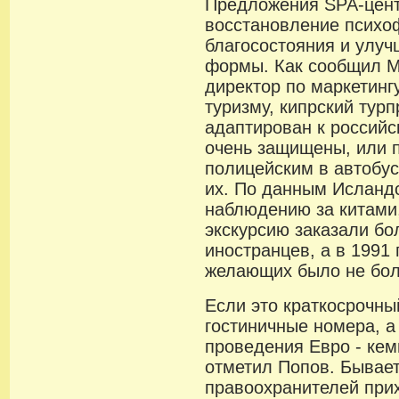
Предложения SPA-цент
восстановление психо
благосостояния и улуч
формы. Как сообщил М
директор по маркетинг
туризму, кипрский турп
адаптирован к российс
очень защищены, или 
полицейским в автобус
их. По данным Исланд
наблюдению за китами,
экскурсию заказали бо
иностранцев, а в 1991 
желающих было не боль
Если это краткосрочны
гостиничные номера, а
проведения Евро - кемп
отметил Попов. Бывает
правоохранителей при