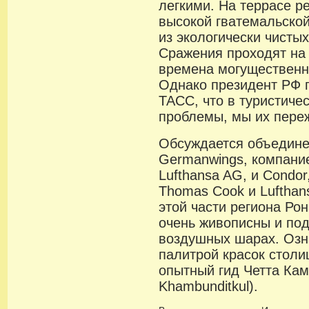
легкими. На террасе р
высокой гватемальской
из экологически чисты
Сражения проходят на 
времена могущественн
Однако президент РФ 
ТАСС, что в туристиче
проблемы, мы их пере
Обсуждается объедине
Germanwings, компани
Lufthansa AG, и Condo
Thomas Cook и Lufthan
этой части региона Ро
очень живописны и под
воздушных шарах. Озн
палитрой красок стол
опытный гид Четта Кам
Khambunditkul).