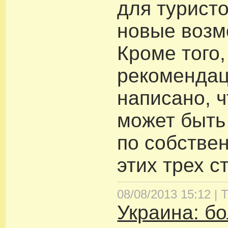
для турист
новые возм
Кроме того,
рекомендац
написано, ч
может быть
по собстве
этих трех с
08/08/2013 15:12 |
Т
Украина: б