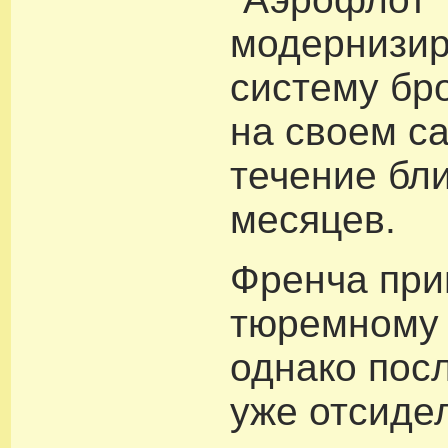
модернизир
систему бр
на своем са
течение бл
месяцев.
Френча при
тюремному 
однако пос
уже отсидел