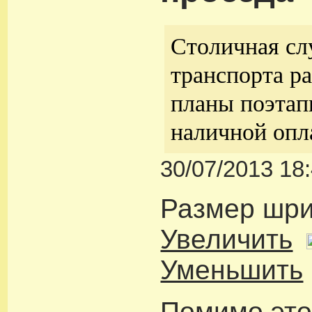
Столичная сл
транспорта р
планы поэтапн
наличной опл
30/07/2013 18
Размер шр
Увеличить
Уменьшить
Помимо это