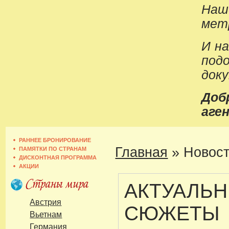
Наш
метр
И н
под
док
До
аген
РАННЕЕ БРОНИРОВАНИЕ
Главная
»
Новост
ПАМЯТКИ ПО СТРАНАМ
ДИСКОНТНАЯ ПРОГРАММА
АКЦИИ
АКТУАЛЬ
Австрия
СЮЖЕТЫ
Вьетнам
Германия