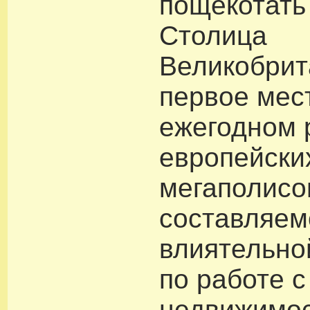
пощекотать
Столица
Великобрит
первое мес
ежегодном 
европейски
мегаполисо
составляе
влиятельно
по работе с
недвижимо