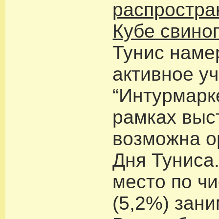
распростра
Кубе свиног
Тунис наме
активное уч
“Интурмарке
рамках выс
возможна о
Дня Туниса
место по чи
(5,2%) зан