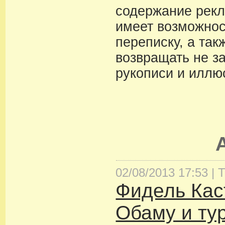
содержание рекл
имеет возможнос
переписку, а так
возвращать не з
рукописи и иллю
02/08/2013 17:53 |
Т
Фидель Кас
Обаму и ту