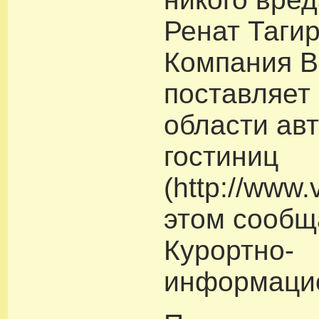
Ренат Тагир
Компания В
поставляет
области ав
гостиниц
(http://www.
этом сообщ
Курортно-
информаци