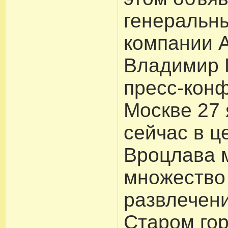
генеральн
компании 
Владимир 
пресс-кон
Москве 27 
сейчас в ц
Вроцлава 
множество
развлечени
Старом го