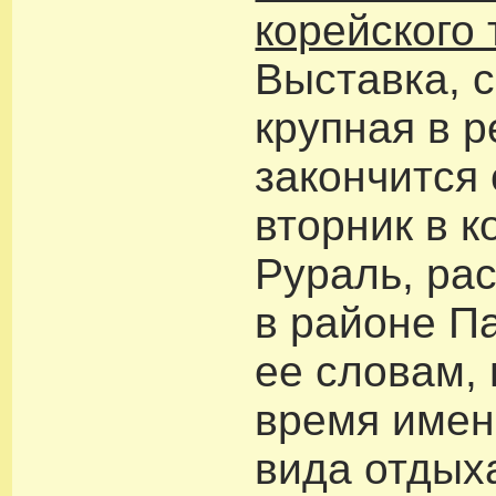
корейского
Выставка, 
крупная в р
закончится 
вторник в 
Рураль, ра
в районе П
ее словам,
время имен
вида отдых