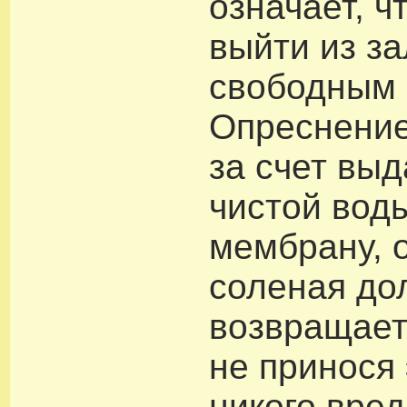
означает, ч
выйти из за
свободным 
Опреснение
за счет вы
чистой вод
мембрану, 
соленая до
возвращает
не принося
никого вред