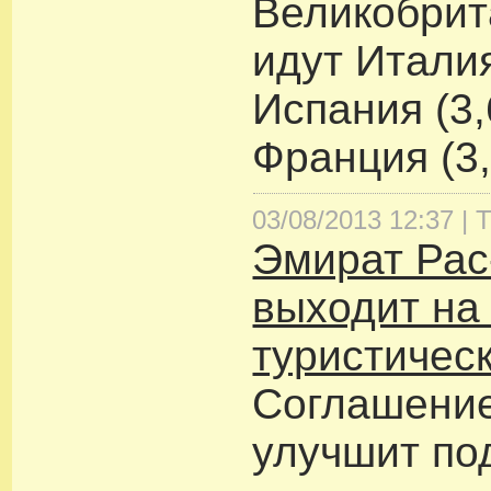
Великобрит
идут Италия
Испания (3,
Франция (3
03/08/2013 12:37 |
Т
Эмират Рас
выходит на
туристичес
Соглашение
улучшит по