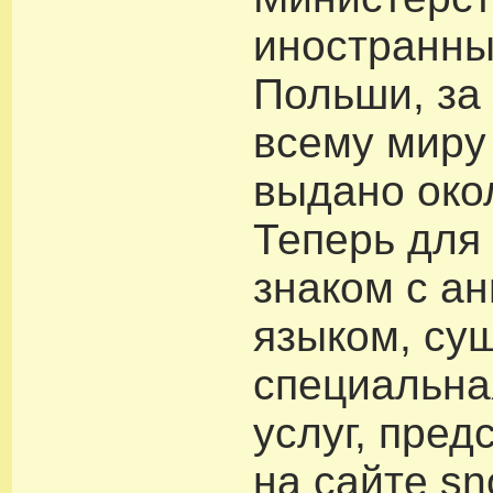
иностранны
Польши, за
всему миру
выдано око
Теперь для 
знаком с а
языком, су
специальна
услуг, пред
на сайте sn