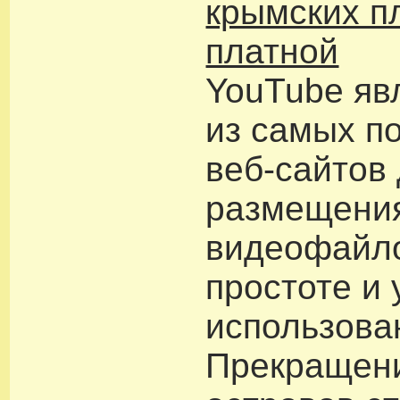
крымских п
платной
YouTube яв
из самых п
веб-сайтов
размещени
видеофайло
простоте и 
использова
Прекращени