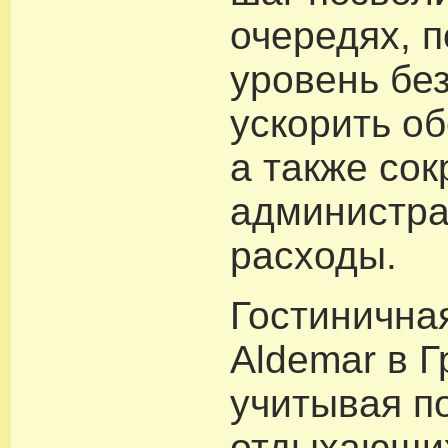
очередях, 
уровень бе
ускорить о
а также сок
администр
расходы.
Гостинична
Aldemar в Г
учитывая п
отдыхающих