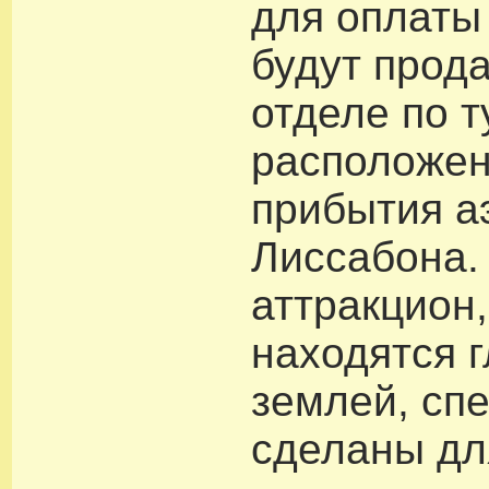
для оплаты 
будут прода
отделе по т
расположен
прибытия а
Лиссабона.
аттракцион
находятся г
землей, сп
сделаны дл