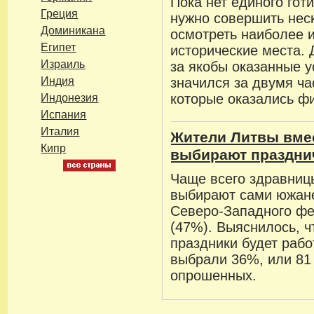
Пока нет единого гот
Греция
нужно совершить неск
Доминикана
осмотреть наиболее 
Египет
исторические места. 
Израиль
за якобы оказанные у
Индия
значился за двумя ч
которые оказались ф
Индонезия
Испания
Италия
Жители Литвы вме
Кипр
выбирают праздни
Чаще всего здравниц
выбирают сами южане
Северо-Западного фе
(47%). Выяснилось, ч
праздники будет рабо
выбрали 36%, или 81 
опрошенных.