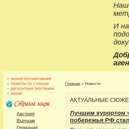
Наш
метр
И н
под
док
До
аген
РАННЕЕ БРОНИРОВАНИЕ
Главная
»
Новости:
ПАМЯТКИ ПО СТРАНАМ
ДИСКОНТНАЯ ПРОГРАММА
АКЦИИ
АКТУАЛЬНЫЕ СЮЖ
Лучшим курортом 
Австрия
побережья РФ ста
Вьетнам
Германия