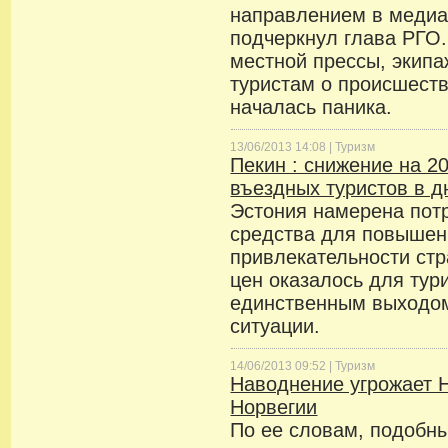
направлением в медиа-
подчеркнул глава РГО
местной прессы, экипа
туристам о происшеств
началась паника.
13/06/2013 14:08 |
Туризм
Пекин : снижение на 2
въездных туристов в д
Эстония намерена пот
средства для повышен
привлекательности стр
цен оказалось для тур
единственным выходо
ситуации.
14/06/2013 09:52 |
Туризм
Наводнение угрожает 
Норвегии
По ее словам, подобн