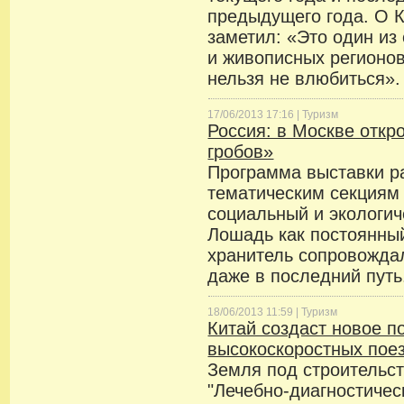
предыдущего года. О 
заметил: «Это один из
и живописных регионов
нельзя не влюбиться».
17/06/2013 17:16 |
Туризм
Россия: в Москве откр
гробов»
Программа выставки р
тематическим секциям
социальный и экологич
Лошадь как постоянны
хранитель сопровожда
даже в последний путь
18/06/2013 11:59 |
Туризм
Китай создаст новое п
высокоскоростных пое
Земля под строительс
"Лечебно-диагностиче