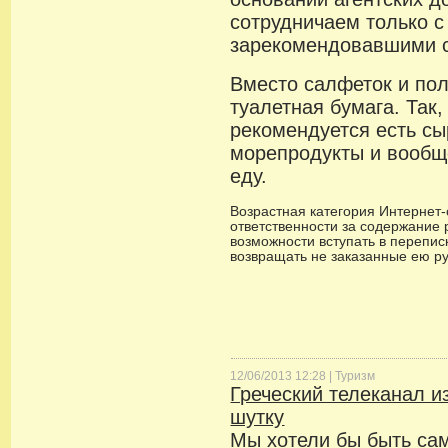
сотрудничаем только 
зарекомендовавшими с
Вместо салфеток и пол
туалетная бумага. Так,
рекомендуется есть сы
морепродукты и вообщ
еду.
Возрастная категория Интернет-с
ответственности за содержание 
возможности вступать в переписк
возвращать не заказанные ею р
12/06/2013 12:28 |
Туризм
Греческий телеканал и
шутку
Мы хотели бы быть са