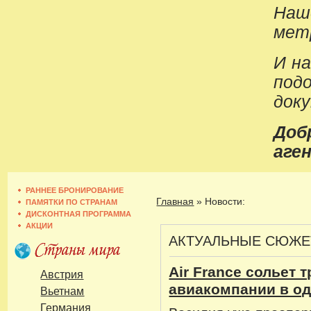
Наш
метр
И н
под
док
До
аген
РАННЕЕ БРОНИРОВАНИЕ
Главная
»
Новости:
ПАМЯТКИ ПО СТРАНАМ
ДИСКОНТНАЯ ПРОГРАММА
АКЦИИ
АКТУАЛЬНЫЕ СЮЖ
Air France сольет 
Австрия
авиакомпании в од
Вьетнам
Германия