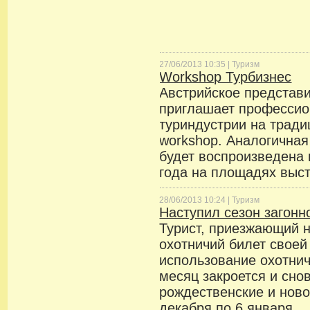
27/06/2013 10:35 |
Туризм
Workshop Турбизнес
Австрийское представи
приглашает профессио
туриндустрии на трад
workshop. Аналогичная
будет воспроизведена
года на площадях выст
28/06/2013 10:24 |
Туризм
Наступил сезон загонн
Турист, приезжающий н
охотничий билет своей
использование охотнич
месяц закроется и сно
рождественские и ново
декабря по 6 января.