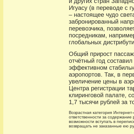
и других стран Запад
Игуасу (в переводе с г
– настоящее чудо света
забронированный напр
перевозчика, позволяе
посредникам, например
глобальных дистрибут
Общий прирост пассаж
отчётный год составил 
эффективном стабильн
аэропортов. Так, в пе
увеличение цены в аэр
Центра регистрации т
клиринговой палате, с
1,7 тысячи рублей за т
Возрастная категория Интернет-с
ответственности за содержание 
возможности вступать в переписк
возвращать не заказанные ею р