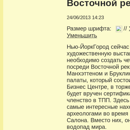
Восточной р
24/06/2013 14:23
Размер шрифта:
//
Уменьшить
Нью-ЙоркГород сейчас
художественную выстав
необходимо создать ч
посреди Восточной ре
Манхэттеном и Бруклин
палаты, который состо
Бизнес Центре, в торж
будет вручен сертифи
членство в ТПП. Здесь
самые интересные нах
археологами во время 
Салона. Вместо них, 
водопад мира.