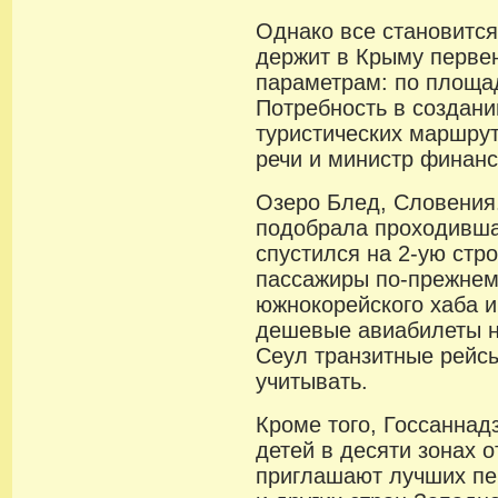
Однако все становится
держит в Крыму первен
параметрам: по площад
Потребность в создани
туристических маршрут
речи и министр финан
Озеро Блед, Словения.
подобрала проходивша
спустился на 2-ую стро
пассажиры по-прежнем
южнокорейского хаба 
дешевые авиабилеты н
Сеул транзитные рейс
учитывать.
Кроме того, Госсаннад
детей в десяти зонах о
приглашают лучших пе