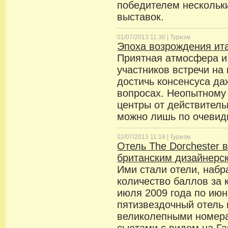
победителем несколь
выставок.
01/07/2013 11:30 |
Туризм
Эпоха возрождения ит
Приятная атмосфера и
участников встречи на
достичь консенсуса д
вопросах. Неопытному 
центры от действител
можно лишь по очевид
02/07/2013 11:19 |
Туризм
Отель The Dorchester 
британским дизайнерс
Ими стали отели, наб
количество баллов за 
июля 2009 года по июн
пятизвездочный отель 
великолепными номер