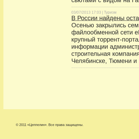
сьютами с видом на Га
03/07/2013 17:03 |
Туризм
В России найдены оста
Осенью закрылись сем
файлообменной сети e
крупный торрент-порт
информации администр
строительная компания
Челябинске, Тюмени и
© 2011 «Цеппелин». Все права защищены.