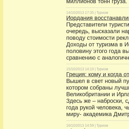
миллионов тонн груза.
14/10/2013 17:35 |
Туризм
Иордания восстанавли
Представители туристи
очередь, высказали на
поводу стоимости рекл
Доходы от туризма в 
половину этого года в
сравнению с аналогич
15/10/2013 14:10 |
Туризм
Греция: кому и когда о
Вышел в свет новый пу
котором собраны лучш
Великобритании и Ирлан
Здесь же – наброски, 
года рукой человека, 
миру- академика Дмит
16/10/2013 14:59 |
Туризм