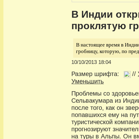
В Индии отк
проклятую г
В настоящее время в Инди
гробницу, которую, по пре
10/10/2013 18:04
Размер шрифта:
//
Уменьшить
Проблемы со здоровьем
Сельвакумара из Индии
после того, как он зве
попавшихся ему на пут
туристической компани
прогнозируют значите
на туры в Альпы. Он в