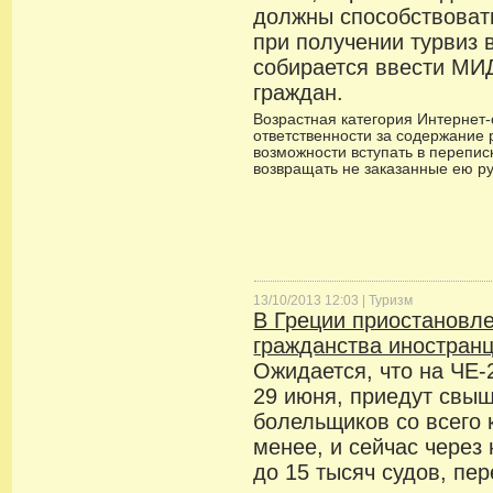
должны способствоват
при получении турвиз 
собирается ввести МИ
граждан.
Возрастная категория Интернет-с
ответственности за содержание 
возможности вступать в переписк
возвращать не заказанные ею р
13/10/2013 12:03 |
Туризм
В Греции приостановл
гражданства иностран
Ожидается, что на ЧЕ-
29 июня, приедут свы
болельщиков со всего 
менее, и сейчас через
до 15 тысяч судов, пе