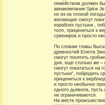
семейством должен бы
авиакомпании Spice Je
но из-за плохой погод
желающие смогут пока
кораблях пустыни , по
толп, прицениться к в
сувениров и просто не
По словам главы Высш
древностей Египта Зах
смогут посетить гробн
дня, еще столько же –
смогут покататься на 
пустыни”, побродить с
прицениться к верблюд
и просто необычно пр
одного дьявола, пусть
не ограничиваются.
На месте происшестви