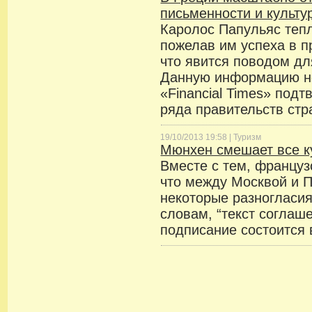
письменности и культу
Каролос Папульяс теп
пожелав им успеха в 
что явится поводом дл
Данную информацию н
«Financial Times» под
ряда правительств стр
19/10/2013 19:58 |
Туризм
Мюнхен смешает все к
Вместе с тем, француз
что между Москвой и 
некоторые разногласия
словам, “текст соглаше
подписание состоится 