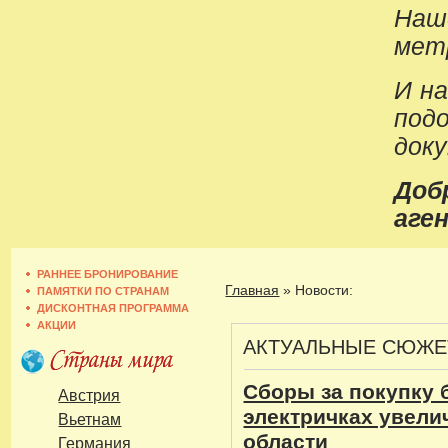
Наш
метр
И н
под
док
До
аген
РАННЕЕ БРОНИРОВАНИЕ
Главная
»
Новости:
ПАМЯТКИ ПО СТРАНАМ
ДИСКОНТНАЯ ПРОГРАММА
АКЦИИ
АКТУАЛЬНЫЕ СЮЖ
Сборы за покупку 
Австрия
электричках увели
Вьетнам
области
Германия