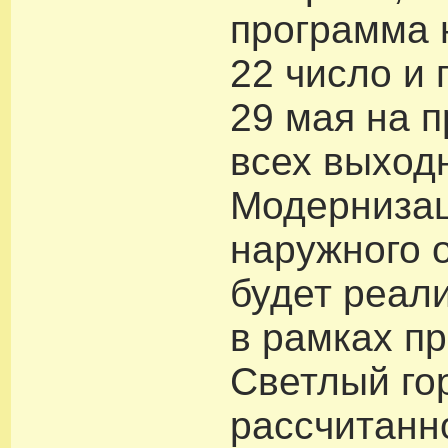
программа 
22 число и 
29 мая на 
всех выход
Модерниза
наружного 
будет реал
в рамках п
Светлый гор
рассчитанн