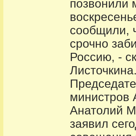
позвонили 
воскресень
сообщили, 
срочно заби
Россию, - с
Листочкина
Председате
министров 
Анатолий М
заявил сего