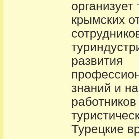
организует 
крымских о
сотруднико
туриндустр
развития
профессио
знаний и н
работников
туристическ
Турецкие в