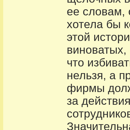
ее словам, 
хотела бы к
этой истори
виноватых, 
что избива
нельзя, а п
фирмы долж
за действия
сотруднико
Значительн