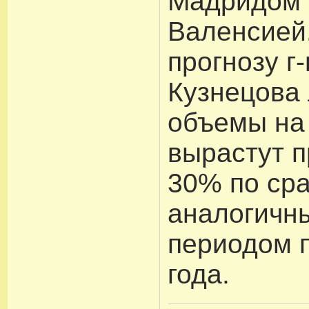
Мадридом 
Валенсией
прогнозу г
Кузнецова
объемы на
вырастут 
30% по ср
аналогичн
периодом 
года.