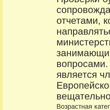
сопровожда
отчетами, к
направлять
министерст
занимающи
вопросами.
является ч
Европейско
вещательно
Возрастная кате