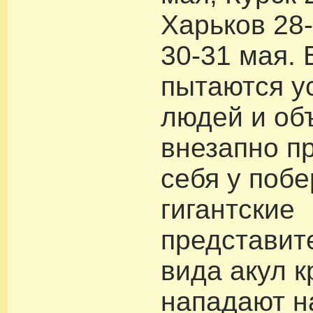
Харьков 28-
30-31 мая. 
пытаются у
людей и объ
внезапно п
себя у поб
гигантские
представит
вида акул к
нападают н