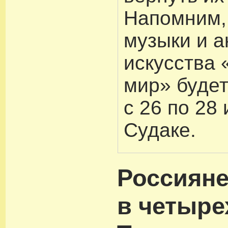
Напомним,
музыки и а
искусства
мир» будет
с 26 по 28
Судаке.
Россияне
в четыре