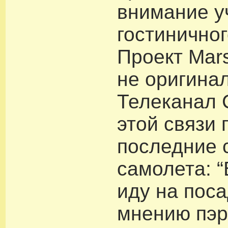
внимание у
гостиничног
Проект Mars
не оригина
Телеканал 
этой связи 
последние 
самолета: 
иду на поса
мнению пэр