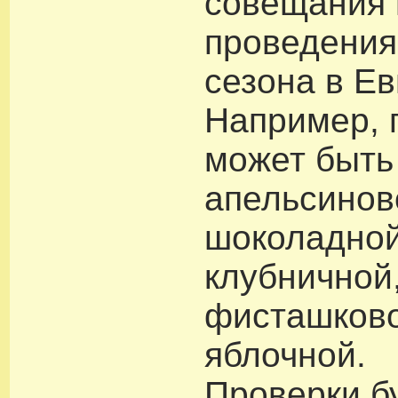
совещания 
проведения
сезона в Ев
Например, 
может быть
апельсинов
шоколадной
клубничной
фисташков
яблочной.
Проверки б