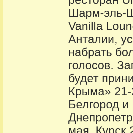
Шарм-эль-
Vanilla Lou
Анталии, у
набрать бо
голосов. З
будет прин
Крыма» 21-
Белгород и
Днепропетр
мая, Курск 