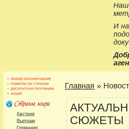
Наш
метр
И н
под
док
До
аген
РАННЕЕ БРОНИРОВАНИЕ
Главная
»
Новост
ПАМЯТКИ ПО СТРАНАМ
ДИСКОНТНАЯ ПРОГРАММА
АКЦИИ
АКТУАЛЬ
Австрия
СЮЖЕТЫ
Вьетнам
Германия