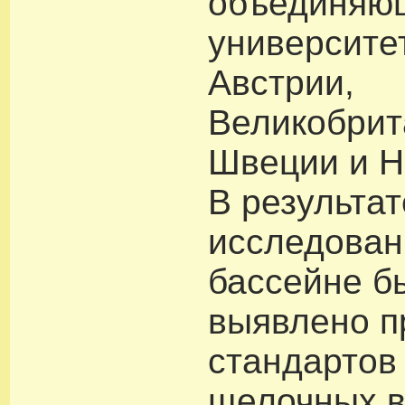
объединяю
университе
Австрии,
Великобрит
Швеции и Н
В результат
исследован
бассейне б
выявлено 
стандартов
щелочных в