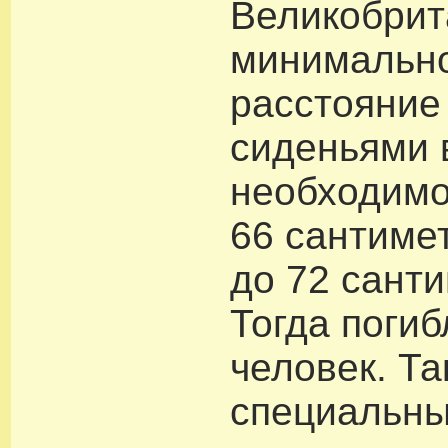
Великобрит
минимальн
расстояние
сиденьями 
необходимо
66 сантиме
до 72 сант
Тогда погиб
человек. Та
специальн