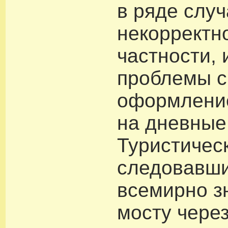
в ряде слу
некорректно
частности,
проблемы с
оформлени
на дневные
Туристическ
следовавши
всемирно з
мосту через