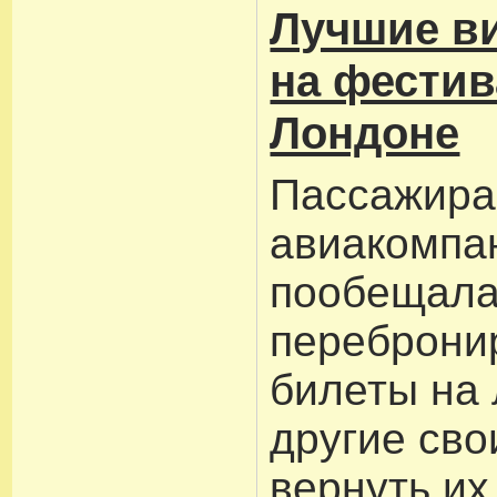
Лучшие ви
на фестив
Лондоне
Пассажир
авиакомпа
пообещала
переброни
билеты на
другие сво
вернуть их