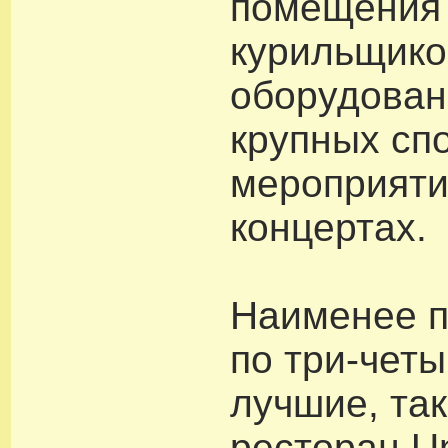
помещения
курильщико
оборудован
крупных сп
мероприяти
концертах.
Наименее п
по три-четы
лучшие, так
ресторан Un