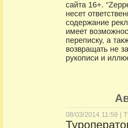
сайта 16+. “Zeppe
несет ответствен
содержание рекл
имеет возможнос
переписку, а так
возвращать не з
рукописи и иллю
А
08/03/2014 11:59 |
Т
Туроперато