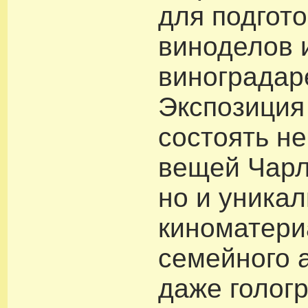
для подгото
виноделов 
виноградар
Экспозиция
состоять не
вещей Чарл
но и уника
киноматери
семейного 
даже голог