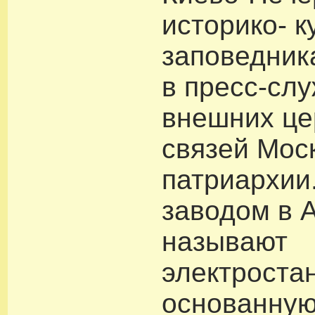
историко- к
заповедник
в пресс-сл
внешних це
связей Мос
патриархии
заводом в 
называют
электроста
основанную