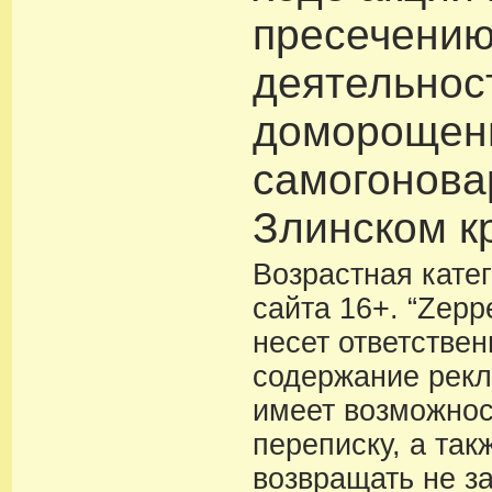
пресечени
деятельнос
доморощен
самогонова
Злинском к
Возрастная кате
сайта 16+. “Zeppe
несет ответствен
содержание рекл
имеет возможнос
переписку, а так
возвращать не з