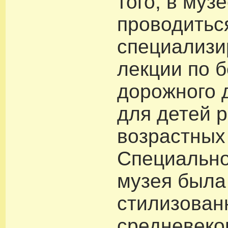
того, в муз
проводитьс
специализ
лекции по 
дорожного 
для детей 
возрастных 
Специально
музея была
стилизован
средневеко