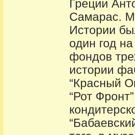
Греции Ант
Самарас. М
Истории бы
один год на
фондов тре
истории фа
“Красный О
“Рот Фронт”
кондитерск
“Бабаевски