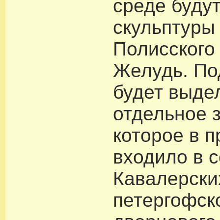
среде буду
скульптуры
Полисского
Желудь. По
будет выде
отдельное 
которое в 
входило в 
Кавалерски
петергофск