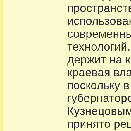
пространст
использова
современн
технологий
держит на 
краевая вла
поскольку в
губернатор
Кузнецовы
принято ре