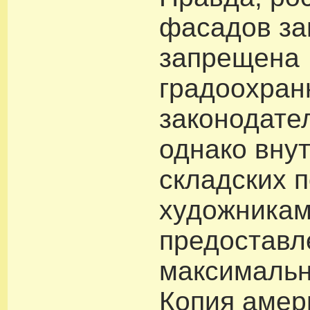
фасадов за
запрещена
градоохра
законодате
однако внут
складских 
художникам
предоставл
максимальн
Копия амер