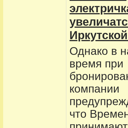
электричк
увеличатс
Иркутской
Однако в 
время при
бронирова
компании
предупрежд
что Време
принимают