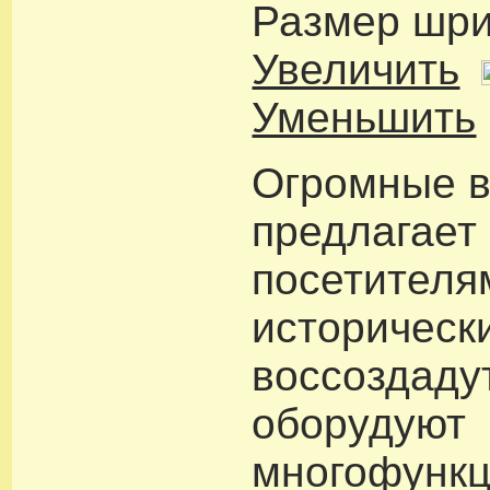
Размер шр
Увеличить
Уменьшить
Огромные 
предлагает
посетителя
историческ
воссоздадут
оборудуют
многофунк