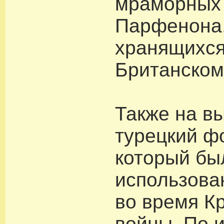
мраморных 
Парфенона
хранящихся
Британском
Также на в
турецкий ф
который бы
использова
во время К
войны. По 