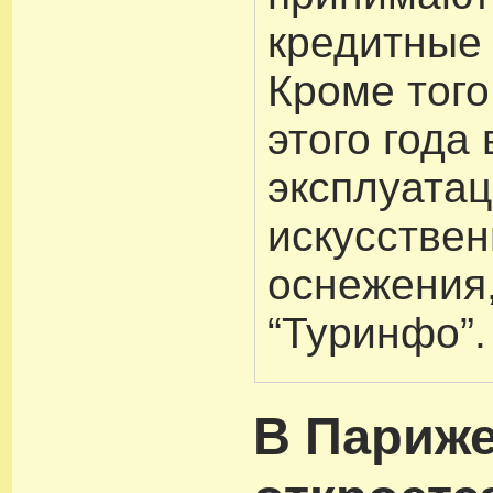
кредитные 
Кроме того
этого года
эксплуата
искусствен
оснежения
“Туринфо”.
В Париж