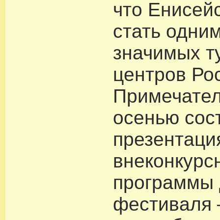
что Енисей
стать одним
значимых т
центров Ро
Примечател
осенью сос
презентаци
внеконкурс
программы 
фестиваля 