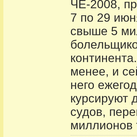
ЧЕ-2008, п
7 по 29 июн
свыше 5 м
болельщико
континента.
менее, и се
него ежего
курсируют 
судов, пер
миллионов 