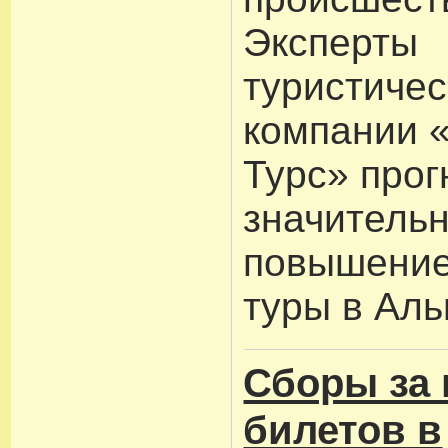
Эксперты
туристичес
компании 
Турс» прог
значитель
повышение
туры в Аль
Сборы за 
билетов в