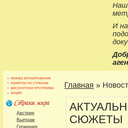
Наш
метр
И н
под
док
До
аген
РАННЕЕ БРОНИРОВАНИЕ
Главная
»
Новост
ПАМЯТКИ ПО СТРАНАМ
ДИСКОНТНАЯ ПРОГРАММА
АКЦИИ
АКТУАЛЬ
Австрия
СЮЖЕТЫ
Вьетнам
Германия