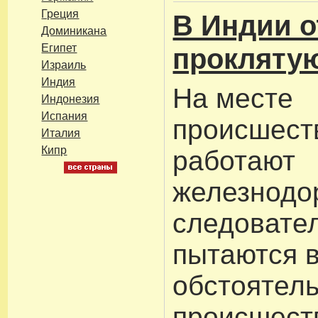
Греция
В Индии 
Доминикана
Египет
прокляту
Израиль
Индия
На месте
Индонезия
Испания
происшест
Италия
Кипр
работают
железнодо
следовател
пытаются 
обстоятел
происшест