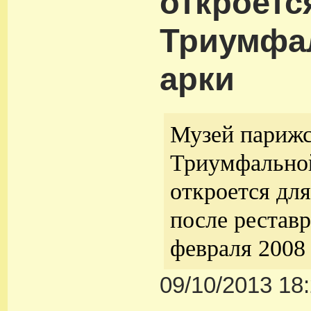
откроетс
Триумфа
арки
Музей париж
Триумфальной
откроется дл
после рестав
февраля 2008 
09/10/2013 18