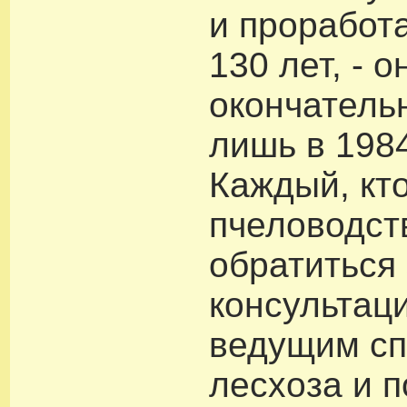
и проработ
130 лет, - 
окончатель
лишь в 1984
Каждый, кт
пчеловодст
обратиться 
консультаци
ведущим с
лесхоза и 