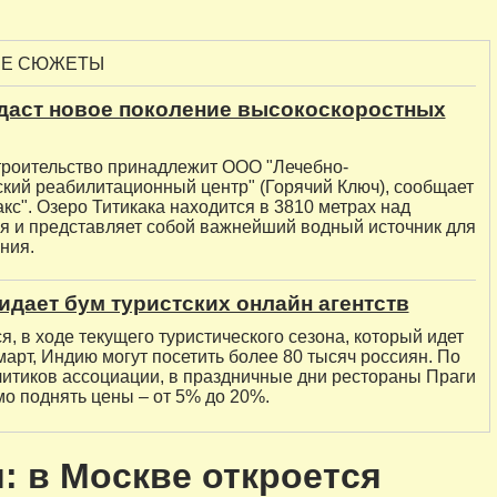
ЫЕ СЮЖЕТЫ
здаст новое поколение высокоскоростных
троительство принадлежит ООО "Лечебно-
ский реабилитационный центр" (Горячий Ключ), сообщает
с". Озеро Титикака находится в 3810 метрах над
я и представляет собой важнейший водный источник для
ния.
дает бум туристских онлайн агентств
я, в ходе текущего туристического сезона, который идет
март, Индию могут посетить более 80 тысяч россиян. По
итиков ассоциации, в праздничные дни рестораны Праги
о поднять цены – от 5% до 20%.
: в Москве откроется