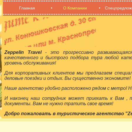
Главная
О Компании
Спецпредлож
Zeppelin Travel
- это прогрессивно развивающаяс
качественного и быстрого подбора тура любой кат
уровень обслуживания!
Для корпоративных клиентов мы предлагаем специа
деловые поездки и отдых. Вы существенно экономите!
Наше агентство удобно расположено рядом с метро! На
И наконец наш сотрудник может приехать к Вам ,
документы. Вам не нужно тратить свое время!
Добро пожаловать в туристическое агентство "Zepp