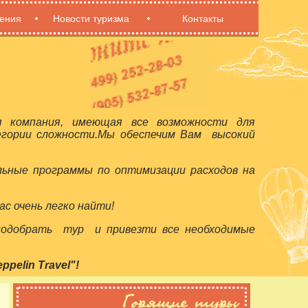
ения
Новости туризма
Контакты
я компания, имеющая все возможности для
егории сложности.Мы обеспечим Вам высокий
льные программы по оптимизации расходов на
с очень легко найти!
 подобрать тур и привезти все необходимые
elin Travel"!