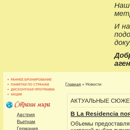
Наш
метр
И н
под
док
До
аген
РАННЕЕ БРОНИРОВАНИЕ
Главная
»
Новости:
ПАМЯТКИ ПО СТРАНАМ
ДИСКОНТНАЯ ПРОГРАММА
АКЦИИ
АКТУАЛЬНЫЕ СЮЖ
В La Residencia п
Австрия
Вьетнам
Объемы предоставля
Германия