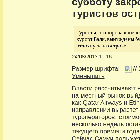
субботу закр
туристов ост
Туристы, планировавшие в
курорт Бали, вынуждены бу
отдохнуть на острове.
24/08/2013 11:16
Размер шрифта:
//
Уменьшить
Власти рассчитывают н
на местный рынок выйд
как Qatar Airways и Et
направлении вырастет
туроператоров, стоимо
несколько недель оста
текущего времени года
Сейчас Самуи пользуе