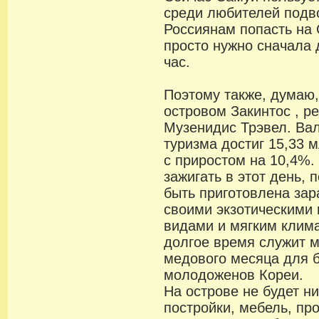
среди любителей подв
Россиянам попасть на 
просто нужно сначала 
час.
Поэтому также, думаю,
островом Закинтос , 
Музенидис Трэвел. Ва
туризма достиг 15,33 
с приростом на 10,4%.
зажигать в этот день, 
быть приготовлена зар
своими экзотическими 
видами и мягким клим
долгое время служит 
медового месяца для 
молодоженов Кореи.
На острове не будет ни
постройки, мебель, пр