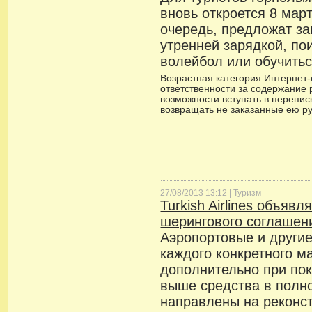
вновь откроется 8 мар
очередь, предложат за
утренней зарядкой, по
волейбол или обучитьс
Возрастная категория Интернет-с
ответственности за содержание 
возможности вступать в переписк
возвращать не заказанные ею р
27/08/2013 13:12 |
Туризм
Turkish Airlines объявл
шерингового соглашени
Аэропортовые и други
каждого конкретного м
дополнительно при пок
выше средства в полн
направлены на реконс