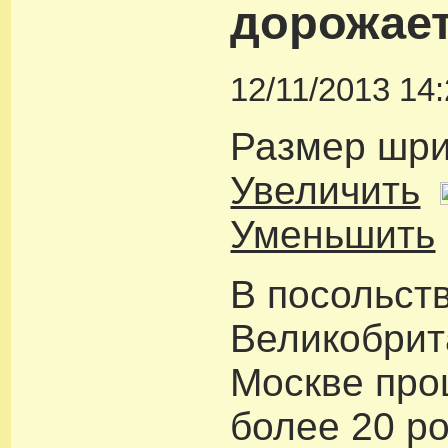
дорожает
12/11/2013 14
Размер шр
Увеличить
Уменьшить
В посольст
Великобрит
Москве про
более 20 р