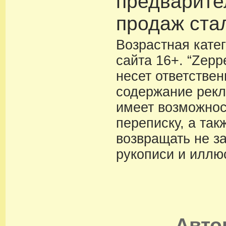
предварите
продаж ста
Возрастная кате
сайта 16+. “Zeppe
несет ответствен
содержание рекл
имеет возможнос
переписку, а так
возвращать не з
рукописи и иллю
Авт