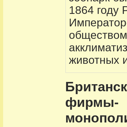
1864 году 
Император
общество
акклимати
животных и
Британск
фирмы-
монопол