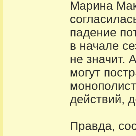
Марина Ма
согласилась
падение по
в начале се
не значит.
могут постр
монополист
действий, д
Правда, со