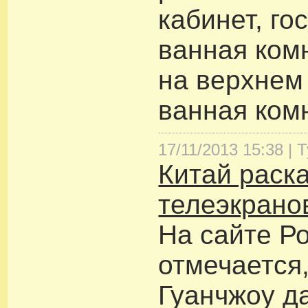
кабинет, го
ванная комн
на верхнем 
ванная ком
17/11/2013 15:38 |
Т
Китай раска
телеэкрано
На сайте Р
отмечается,
Гуанчжоу д