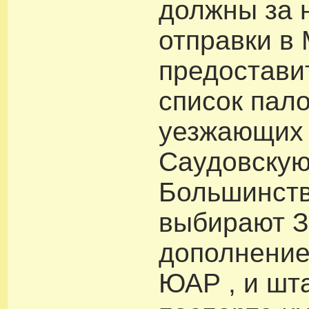
должны за 
отправки в 
предостави
список пал
уезжающих
Саудовскую
Большинств
выбирают 
дополнение
ЮАР , и шт