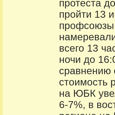
протеста д
пройти 13 
профсоюзы
намеревали
всего 13 ча
ночи до 16:
сравнению 
стоимость 
на ЮБК уве
6-7%, в во