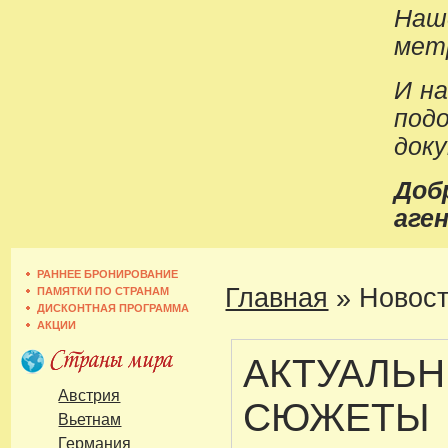
Наш
метр
И н
под
док
До
аген
РАННЕЕ БРОНИРОВАНИЕ
Главная
»
Новост
ПАМЯТКИ ПО СТРАНАМ
ДИСКОНТНАЯ ПРОГРАММА
АКЦИИ
АКТУАЛЬ
Австрия
СЮЖЕТЫ
Вьетнам
Германия