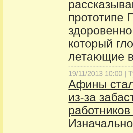
рассказыва
прототипе 
здоровенно
который гл
летающие в
19/11/2013 10:00 |
Т
Афины стал
из-за забас
работников
Изначально