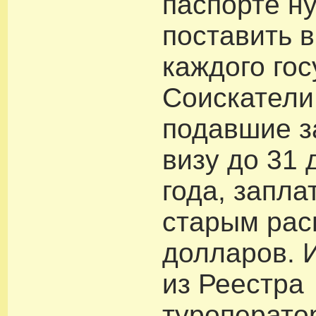
паспорте н
поставить в
каждого гос
Соискатели
подавшие з
визу до 31 
года, запла
старым рас
долларов. 
из Реестра
туроперато