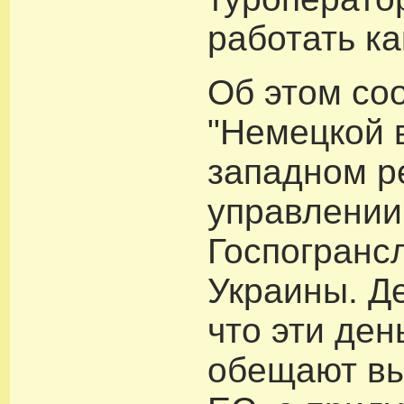
работать ка
Об этом со
"Немецкой 
западном р
управлении
Госпогранс
Украины. Де
что эти ден
обещают вы