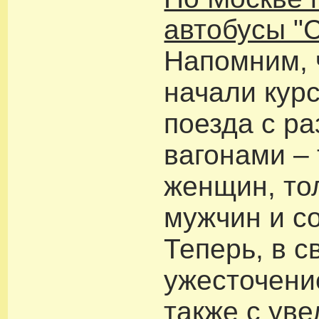
автобусы "С
Напомним, 
начали кур
поезда с р
вагонами – 
женщин, то
мужчин и с
Теперь, в с
ужесточени
также с ув