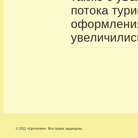
потока тури
оформлени
увеличилис
© 2011 «Цеппелин». Все права защищены.