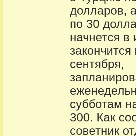
долларов, 
по 30 долл
начнется в 
закончится
сентября,
запланиро
еженедельн
субботам на
300. Как с
советник о