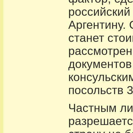
российский 
Аргентину.
станет сто
рассмотрен
документов
консульски
посольств 3
Частным л
разрешаетс