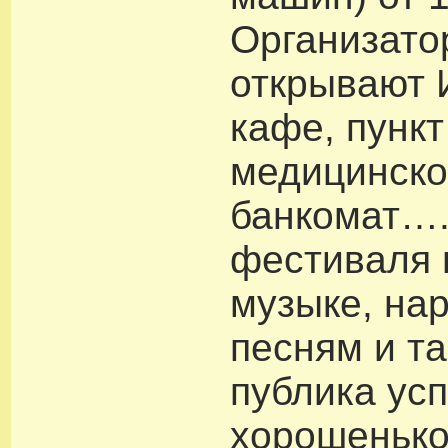
Организато
открывают 
кафе, пункт
медицинско
банкомат….
фестиваля
музыке, на
песням и т
публика ус
хорошеньк