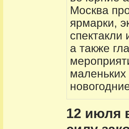
Москва пр
ярмарки, э
спектакли 
а также гл
мероприят
маленьких 
новогодние
12 июля 