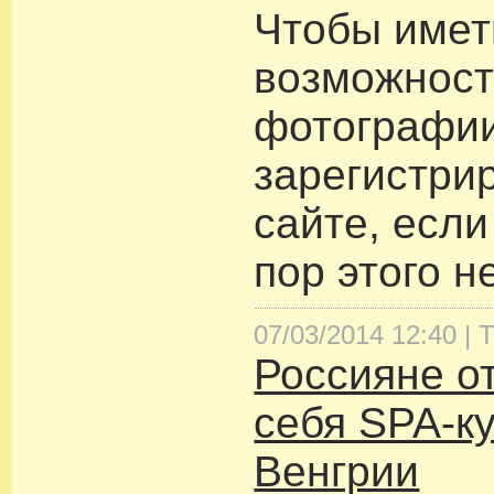
Чтобы имет
возможност
фотографии
зарегистри
сайте, если
пор этого н
07/03/2014 12:40 |
Т
Россияне о
себя SPA-к
Венгрии