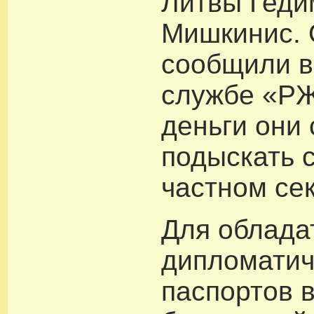
Литвы Геди
Мишкинис. 
сообщили в
службе «РЖ
деньги они 
подыскать 
частном сек
Для облада
дипломатич
паспортов 