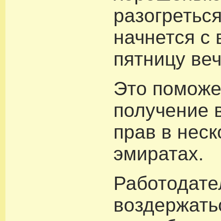
разогретьс
начнется с 
пятницу ве
Это поможе
получение 
прав в неск
эмиратах.
Работодате
воздержать