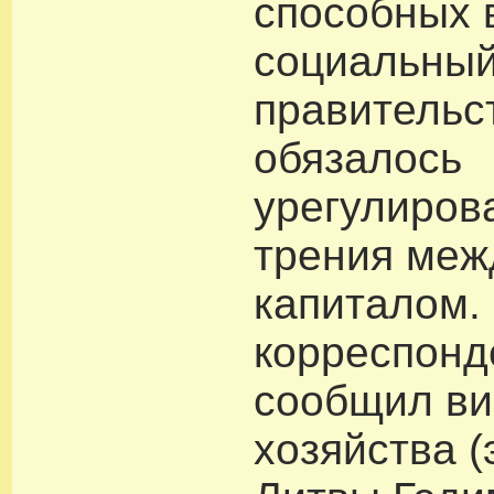
способных 
социальный
правительс
обязалось
урегулиров
трения меж
капиталом.
корреспонд
сообщил ви
хозяйства (