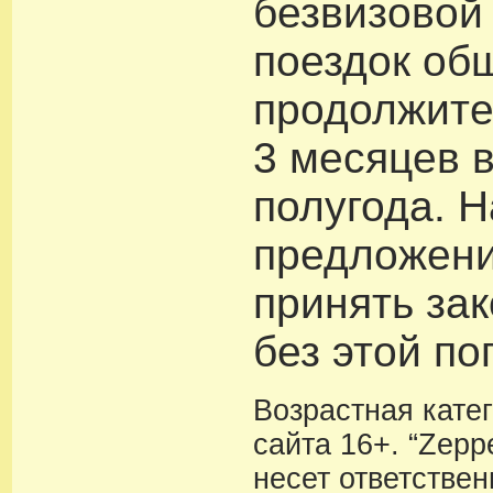
безвизовой
поездок об
продолжите
3 месяцев 
полугода. 
предложени
принять за
без этой по
Возрастная кате
сайта 16+. “Zeppe
несет ответствен