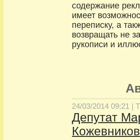
содержание рекл
имеет возможнос
переписку, а так
возвращать не з
рукописи и иллю
А
24/03/2014 09:21 |
Т
Депутат Ма
Кожевников