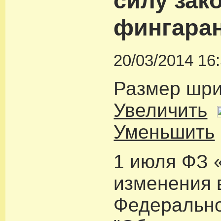
силу зак
фингара
20/03/2014 16
Размер шр
Увеличить
Уменьшить
1 июля ФЗ 
изменения 
Федерально