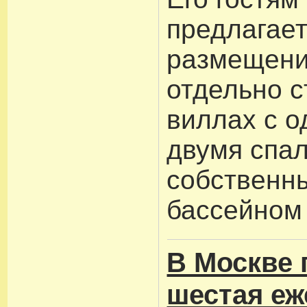
предлагае
размещени
отдельно 
виллах с о
двумя спа
собственн
бассейном 
В Москве 
шестая еж