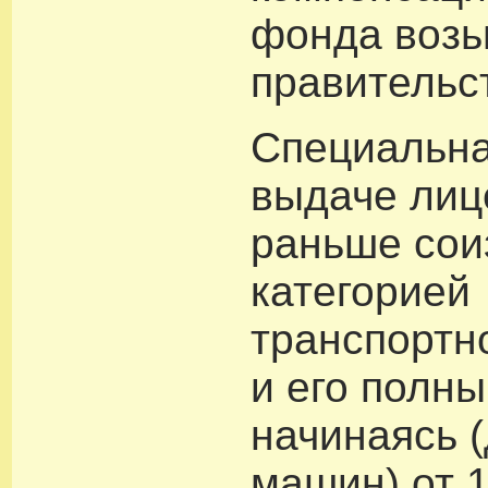
фонда возь
правительс
Специальна
выдаче лиц
раньше сои
категорией
транспортн
и его полн
начинаясь 
машин) от 1