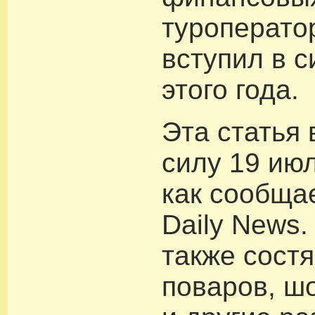
туроперато
вступил в с
этого года.
Эта статья 
силу 19 июл
как сообщае
Daily News
также сост
поваров, ш