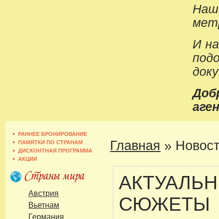
Наш
метр
И н
под
док
До
аген
РАННЕЕ БРОНИРОВАНИЕ
Главная
»
Новост
ПАМЯТКИ ПО СТРАНАМ
ДИСКОНТНАЯ ПРОГРАММА
АКЦИИ
АКТУАЛЬ
Австрия
СЮЖЕТЫ
Вьетнам
Германия