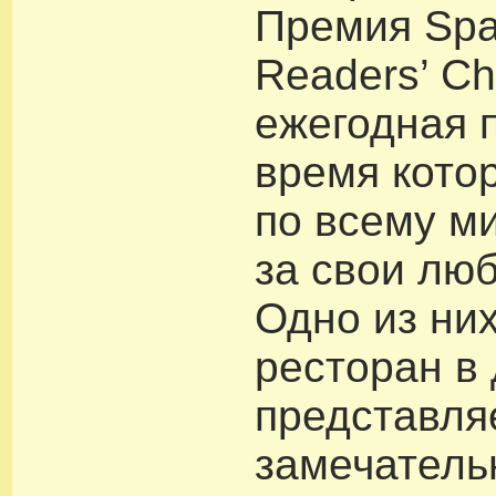
Премия Spa
Readers’ Ch
ежегодная 
время кото
по всему м
за свои лю
Одно из них
ресторан в 
представля
замечатель