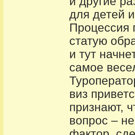
и другие р
для детей и
Процессия 
статую обр
и тут начне
самое весе
Туроперато
виз приветс
признают, 
вопрос – н
фактор, с