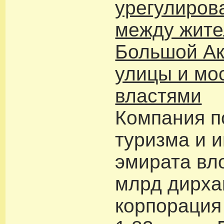
урегулиров
между жит
Большой А
улицы и мо
властями
Компания п
туризма и 
эмирата вл
млрд дирха
корпорация