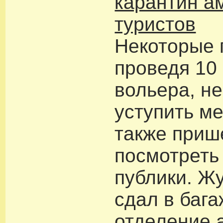
карантин а
туристов
Некоторые 
проведя 10
вольера, н
уступить ме
также при
посмотреть
публики. Ж
сдал в баг
отделение 