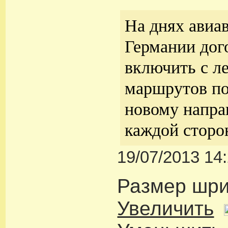
На днях авиа
Германии дог
включить с ле
маршрутов п
новому напра
каждой сторо
19/07/2013 14
Размер шр
Увеличить