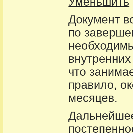
Уменьшить
Документ вс
по заверше
необходим
внутренних
что занимае
правило, ок
месяцев.
Дальнейше
постепенно