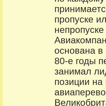
принимаетс
пропуске и
непропуске
Авиакомпан
основана в 
80-е годы п
занимал л
позиции на
авиаперево
Великобрита