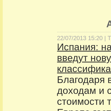
22/07/2013 15:20 |
Т
Испания: н
введут нов
классифика
Благодаря 
доходам и 
стоимости 