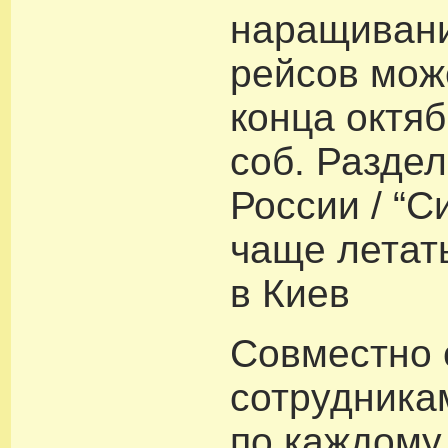
наращивани
рейсов мож
конца октя
соб. Раздел
России / “С
чаще летат
в Киев
Совместно 
сотрудника
по каждому