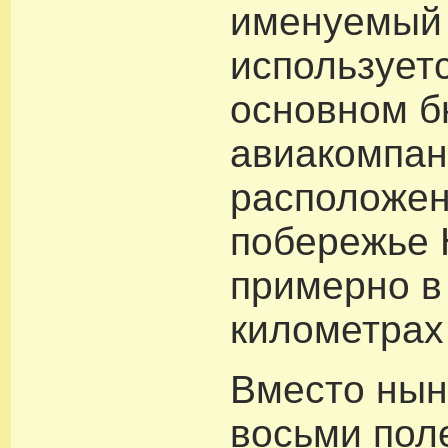
именуемый 
использует
основном 
авиакомпан
расположен
побережье 
примерно в
километрах
Вместо ны
восьми пол