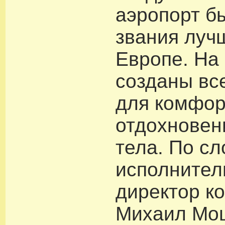
аэропорт б
звания луч
Европе. На 
созданы вс
для комфор
отдохновен
тела. По с
исполните
директор к
Михаил Мо