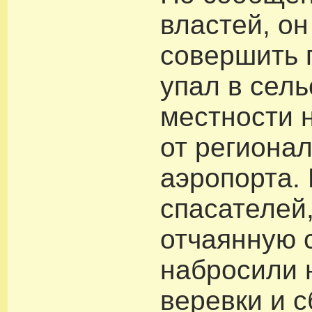
властей, он
совершить 
упал в сель
местности 
от региона
аэропорта.
спасателей
отчаянную с
набросили 
веревки и 