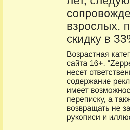
лет, следу
сопровожд
взрослых, 
скидку в 33
Возрастная кате
сайта 16+. “Zeppe
несет ответствен
содержание рекл
имеет возможнос
переписку, а так
возвращать не з
рукописи и иллю