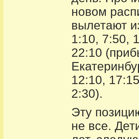
новом расп
вылетают и
1:10, 7:50, 
22:10 (приб
Екатеринбур
12:10, 17:15
2:30).
Эту позици
не все. Дет