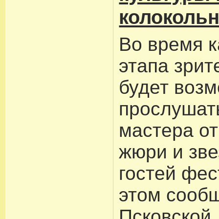
колокольн
Во время 
этапа зри
будет воз
прослушат
мастера от
жюри и зв
гостей фес
этом сооб
Псковской