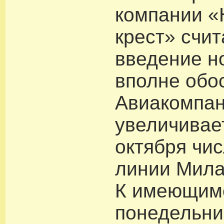
компании 
крест» счит
введение н
вполне обо
Авиакомпани
увеличивае
октября чи
линии Мила
К имеющимс
понедельни