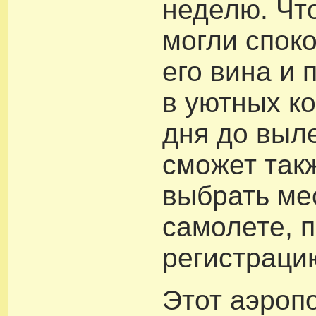
неделю. Чт
могли спок
его вина и 
в уютных ко
дня до выл
сможет так
выбрать ме
самолете, 
регистраци
Этот аэропо