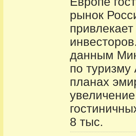
Европе гос
рынок Росс
привлекает
инвесторов.
данным Ми
по туризму 
планах эми
увеличение
гостиничны
8 тыс.