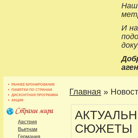
Наш
метр
И н
под
док
До
аген
РАННЕЕ БРОНИРОВАНИЕ
Главная
»
Новост
ПАМЯТКИ ПО СТРАНАМ
ДИСКОНТНАЯ ПРОГРАММА
АКЦИИ
АКТУАЛЬ
Австрия
СЮЖЕТЫ
Вьетнам
Германия