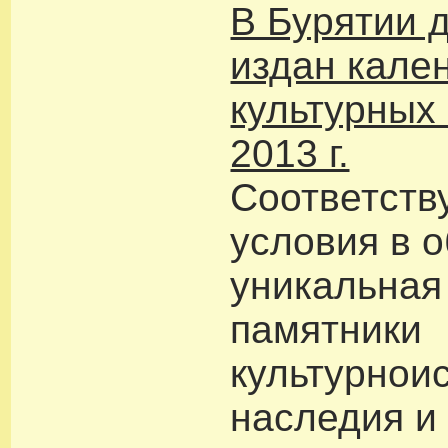
В Бурятии 
издан кале
культурных
2013 г.
Соответст
условия в о
уникальная
памятники
культурнои
наследия и