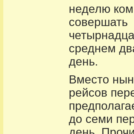
неделю ком
совершать
четырнадца
среднем дв
день.
Вместо нын
рейсов пер
предполага
до семи пе
день. Проч