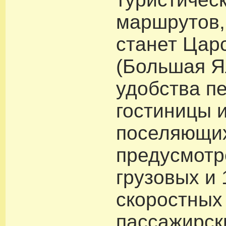
маршрутов,
станет Цар
(Большая Я
удобства п
гостиницы 
поселяющих
предусмотр
грузовых и 
скоростных
пассажирск