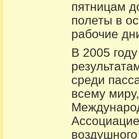
пятницам д
полеты в о
рабочие дн
В 2005 году
результата
среди пасс
всему миру
Междунаро
Ассоциаци
воздушного