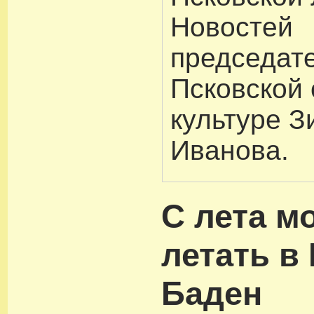
Новостей
председат
Псковской 
культуре З
Иванова.
С лета м
летать в
Баден