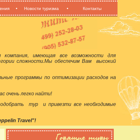
ения
Новости туризма
Контакты
я компания, имеющая все возможности для
егории сложности.Мы обеспечим Вам высокий
льные программы по оптимизации расходов на
с очень легко найти!
 подобрать тур и привезти все необходимые
elin Travel"!