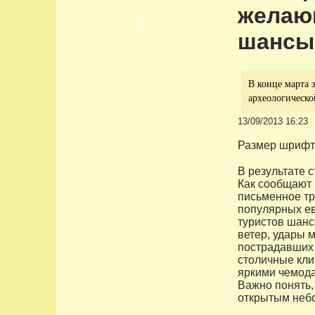
желаю
шансы
В конце марта 
археологическо
13/09/2013 16:23
Размер шрифт
В результате 
Как сообщают 
письменное тр
популярных ев
туристов шанс
ветер, удары 
пострадавших 
столичные кли
яркими чемода
Важно понять, 
открытым неб