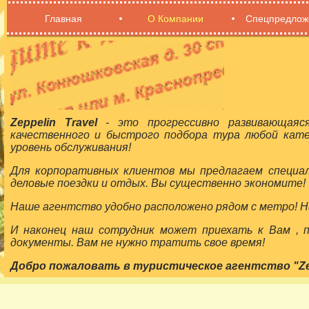
Главная
О Компании
Спецпредлож
Zeppelin Travel
- это прогрессивно развивающаяс
качественного и быстрого подбора тура любой кат
уровень обслуживания!
Для корпоративных клиентов мы предлагаем специа
деловые поездки и отдых. Вы существенно экономите!
Наше агентство удобно расположено рядом с метро! На
И наконец наш сотрудник может приехать к Вам ,
документы. Вам не нужно тратить свое время!
Добро пожаловать в туристическое агентство "Zepp