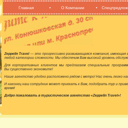
Главная
О Компании
Спецпредлож
Zeppelin Travel
— это прогрессивно развивающаяся компания, имеющая в
любой категории сложности. Мы обеспечим Вам высокий уровень обслуж
Для корпоративных клиентов мы предлагаем специальные программ
Вы существенно экономите!
Наше агентство удобно расположено рядом с метро! Нас очень легко на
И наконец наш сотрудник может приехать к Вам, подобрать тур и прив
время!
Добро пожаловать в туристическое агентство «Zeppelin Travel»!