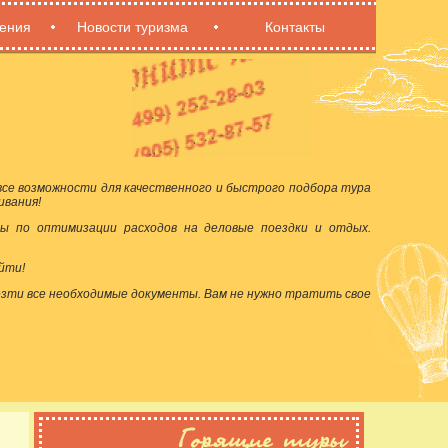
ения
Новости туризма
Контакты
се возможности для качественного и быстрого подбора тура
ивания!
ы по оптимизации расходов на деловые поездки и отдых.
йти!
езти все необходимые документы. Вам не нужно тратить свое