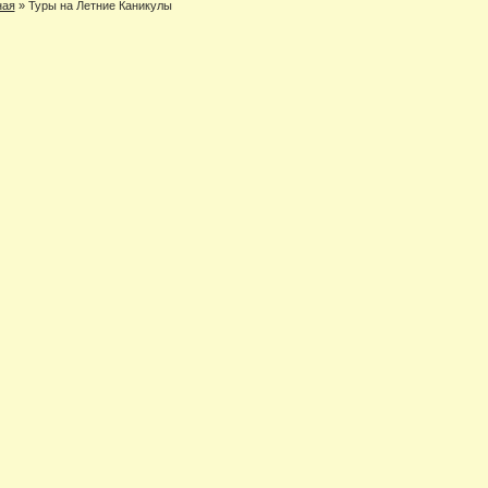
ная
»
Туры на Летние Каникулы