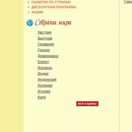
Глав
ПАМЯТКИ ПО СТРАНАМ
ДИСКОНТНАЯ ПРОГРАММА
АКЦИИ
Австрия
Вьетнам
Германия
Греция
Доминикана
Египет
Израиль
Индия
Индонезия
Испания
Италия
Кипр