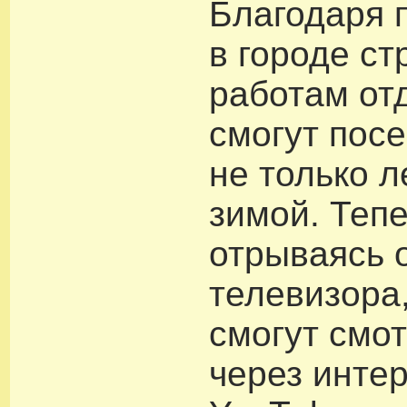
Благодаря
в городе с
работам о
смогут пос
не только л
зимой. Тепе
отрываясь 
телевизора
смогут смо
через инте