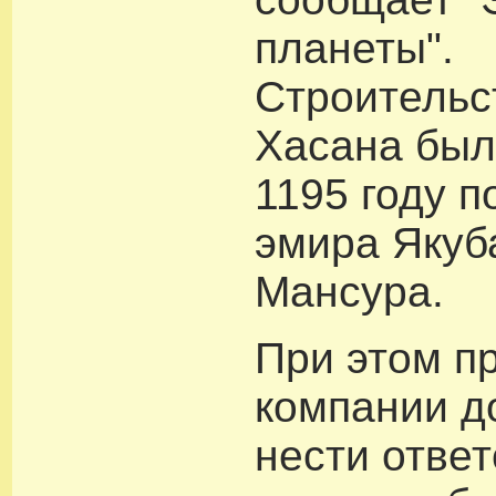
планеты".
Строительс
Хасана был
1195 году п
эмира Якуб
Мансура.
При этом 
компании д
нести отве