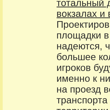
тотальный 
вокзалах и 
Проектиров
площадки в
надеются, ч
большее ко
игроков буд
именно к н
на проезд в
транспорта