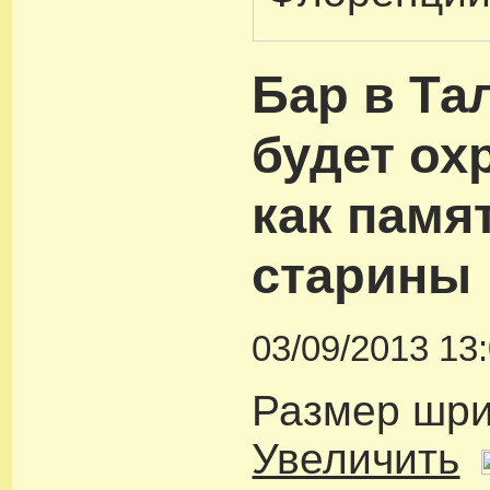
Бар в Та
будет ох
как памя
старины
03/09/2013 13
Размер шр
Увеличить