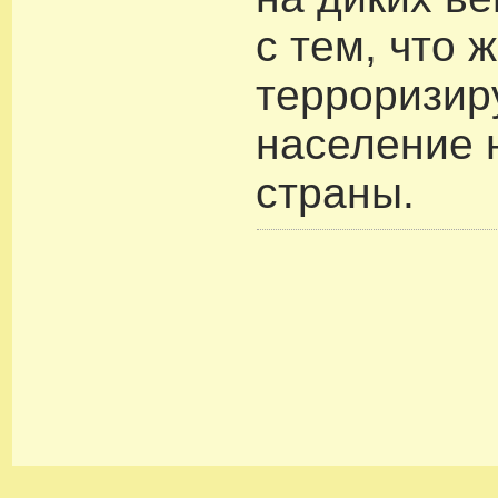
с тем, что 
терроризир
население 
страны.