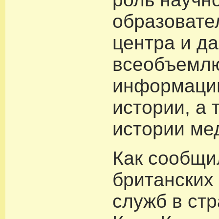
образовате
центра и д
всеобъемл
информаци
истории, а
истории ме
Как сообщи
британских
служб в ст