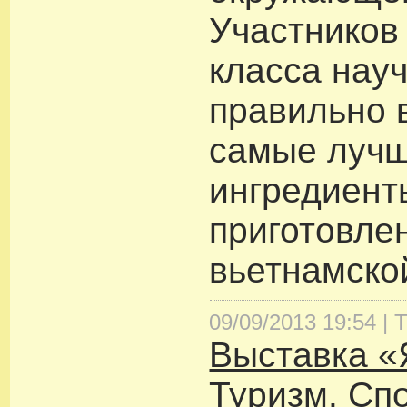
Участников
класса нау
правильно 
самые лучш
ингредиент
приготовле
вьетнамской
09/09/2013 19:54 |
Т
Выставка 
Туризм. Спо