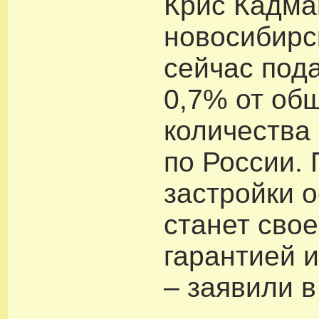
Крис Кадма
новосибирс
сейчас под
0,7% от об
количества
по России.
застройки 
станет свое
гарантией и
– заявили в