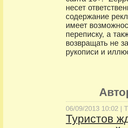
несет ответствен
содержание рекл
имеет возможнос
переписку, а так
возвращать не з
рукописи и иллю
Авт
06/09/2013 10:02 |
Т
Туристов ж