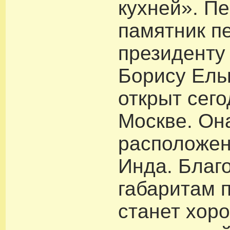
кухней». П
памятник п
президенту
Борису Ель
открыт сего
Москве. Он
расположен
Инда. Благ
габаритам 
станет хор