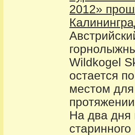
2012» прош
Калинингра
Австрийски
горнолыжны
Wildkogel S
остается п
местом для
протяжении 
На два дня
старинного