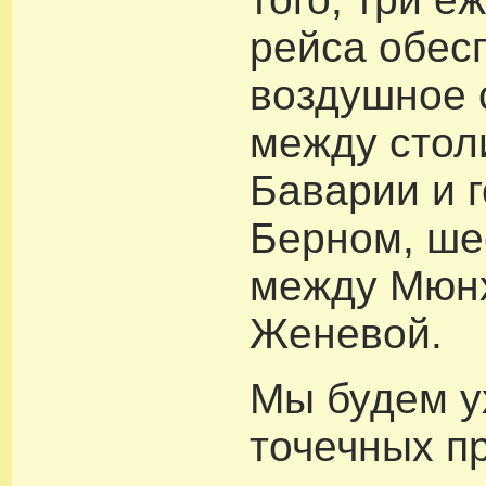
рейса обес
воздушное
между стол
Баварии и 
Берном, ше
между Мюн
Женевой.
Мы будем у
точечных п