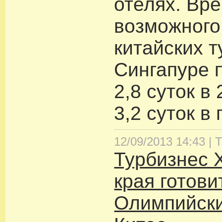
отелях. Вр
возможного
китайских т
Сингапуре 
2,8 суток в
3,2 суток 
12/09/2013 14:43 |
Т
Турбизнес 
края готови
Олимпийски