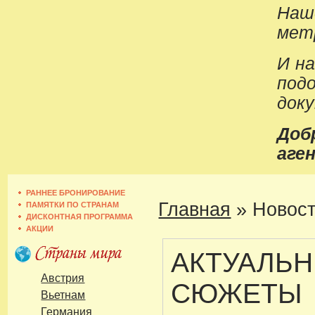
Наш
метр
И н
под
док
До
аген
РАННЕЕ БРОНИРОВАНИЕ
Главная
»
Новост
ПАМЯТКИ ПО СТРАНАМ
ДИСКОНТНАЯ ПРОГРАММА
АКЦИИ
АКТУАЛЬ
Австрия
СЮЖЕТЫ
Вьетнам
Германия