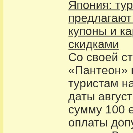
Япония: ту
предлагают
купоны и ка
скидками
Со своей с
«Пантеон»
туристам н
даты авгус
сумму 100 
оплаты доп