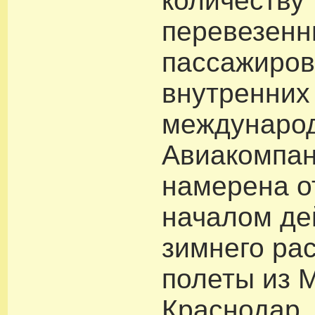
количеству
перевезенн
пассажиров
внутренних
международ
Авиакомпан
намерена о
началом де
зимнего ра
полеты из 
Краснодар.